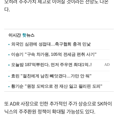
오히려 주주가치 제고로 이어질 것이라는 전망도 나온
다.
이시간
핫
뉴스
외국인 심판에 성접대…축구협회 충격 민낯
이승기 "구속 차가원, 105억 전세금 편취 사기"
효린 "절친에게 남친 빼앗겼다…가만 안 둬"
황기순 "원정 도박으로 전 재산 잃고 필리핀 도피"
또 ADR 사장으로 인한 추가적인 주가 상승으로 SK하이
닉스의 주주환원 정책이 확대될 가능성도 있다.