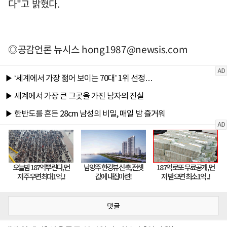
다"고 밝혔다.
◎공감언론 뉴시스
hong1987@newsis.com
댓글