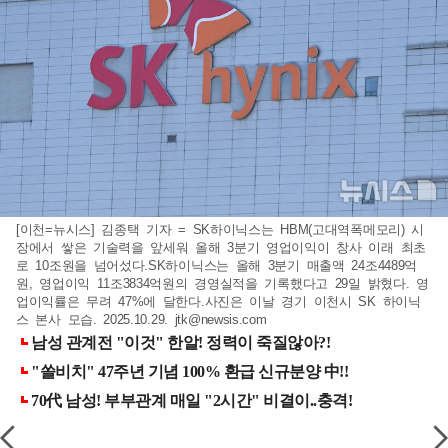
[이천=뉴시스] 김종택 기자 = SK하이닉스는 HBM(고대역폭메모리) 시
장에서 쌓은 기술력을 앞세워 올해 3분기 영업이익이 창사 이래 최초
로 10조원을 넘어섰다.SK하이닉스는 올해 3분기 매출액 24조4489억
원, 영업이익 11조3834억원의 경영실적을 기록했다고 29일 밝혔다. 영
업이익률은 무려 47%에 달한다.사진은 이날 경기 이천시 SK 하이닉
스 본사 모습. 2025.10.29.
jtk@newsis.com