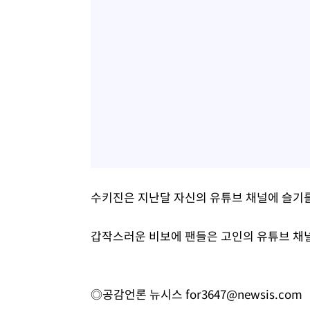
수키진은 지난달 자신의 유튜브 채널에 슬기를
갑작스러운 비보에 팬들은 고인의 유튜브 채널
◎공감언론 뉴시스
for3647@newsis.com