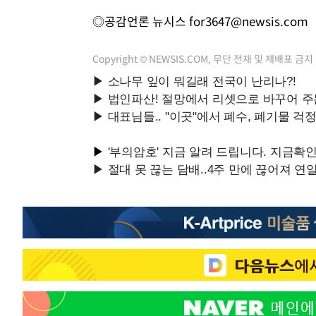
◎공감언론 뉴시스
for3647@newsis.com
Copyright © NEWSIS.COM, 무단 전재 및 재배포 금지