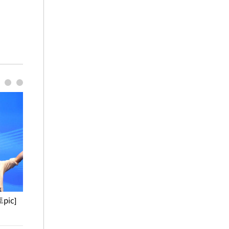
pic]
청와대 일주일
사진으로 보는 