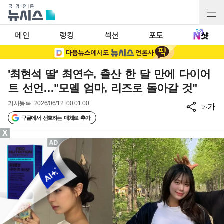
메인
랭킹
섹션
포토
'최현석 딸' 최연수, 출산 한 달 만에 다이어
트 선언…"모델 엄마, 리즈로 돌아갈 것"
기사등록
2026/06/12 00:01:00
가
가
구글에서 선호하는 매체로 추가
X