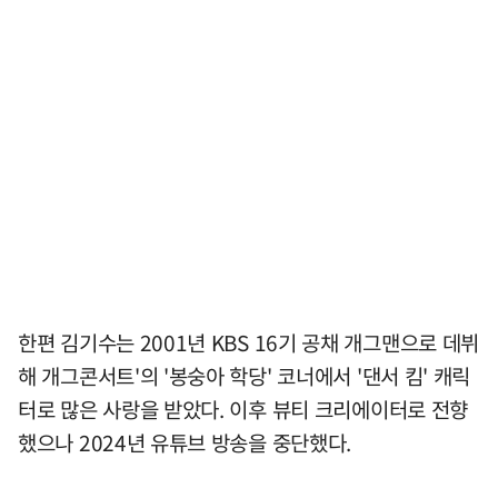
한편 김기수는 2001년 KBS 16기 공채 개그맨으로 데뷔
해 개그콘서트'의 '봉숭아 학당' 코너에서 '댄서 킴' 캐릭
터로 많은 사랑을 받았다. 이후 뷰티 크리에이터로 전향
했으나 2024년 유튜브 방송을 중단했다.