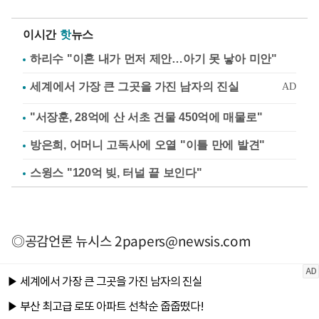
이시간
핫
뉴스
하리수 "이혼 내가 먼저 제안…아기 못 낳아 미안"
"서장훈, 28억에 산 서초 건물 450억에 매물로"
방은희, 어머니 고독사에 오열 "이틀 만에 발견"
스윙스 "120억 빚, 터널 끝 보인다"
◎공감언론 뉴시스
2papers@newsis.com