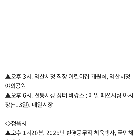
▲오후 3시, 익산시청 직장 어린이집 개원식, 익산시청
야외공원
▲오후 6시, 전통시장 장터 바캉스 : 매일 패션시장 야시
장(~13일), 매일시장
◇정읍시
▲오후 1시20분, 2026년 환경공무직 체육행사, 국민체