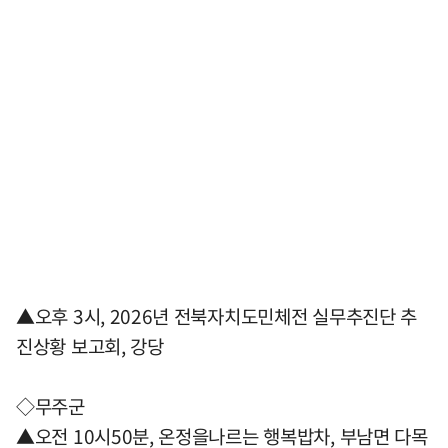
▲오후 3시, 2026년 전북자치도민체전 실무추진단 추
진상황 보고회, 강당
◇무주군
▲오전 10시50분, 온정을나르는 행복밥차, 부남면 다목