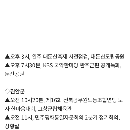
▲오후 3시, 완주 대둔산축제 사전점검, 대둔산도립공원
▲오후 7시30분, KBS 국악한마당 완주군편 공개녹화,
둔산공원
◇진안군
▲오전 10시20분, 제16회 전북공무원노동조합연맹 노
사 한마음대회, 고창군립체육관
▲오전 11시, 민주평화통일자문회의 2분기 정기회의,
상황실