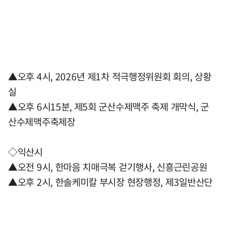
▲오후 4시, 2026년 제1차 적극행정위원회 회의, 상황
실
▲오후 6시15분, 제5회 군산수제맥주 축제 개막식, 군
산수제맥주축제장
◇익산시
▲오전 9시, 한마음 치매극복 걷기행사, 신흥근린공원
▲오후 2시, 한솔케미칼 부시장 현장행정, 제3일반산단