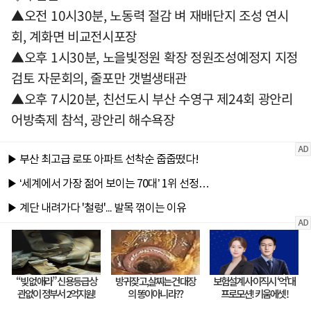
▲오전 10시30분, 노동력 절감 벼 재배단지 조성 연시
회, 계화면 비교전시포장
▲오후 1시30분, 노을빛정원 확장 정원조성예정지 지정
검토 자문회의, 줄포만 갯벌생태관
▲오후 7시20분, 친선도시 부산 수영구 제24회 광안리
어방축제 참석, 광안리 해수욕장