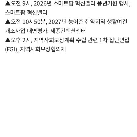
▲오전 9시, 2026년 스마트팜 혁신밸리 풍년기원 행사,
스마트팜 혁신밸리
▲오전 10시50분, 2027년 농어촌 취약지역 생활여건
개조사업 대면평가, 세종컨벤션센터
▲오후 2시, 지역사회보장계획 수립 관련 1차 집단면접
(FGI), 지역사회보장협의체