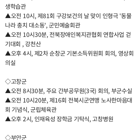
생학습관
▲오전 10시, 제81회 구강보건의 날 맞이 인형극 '동물
나라 충치 대소동', 군민예술회관
▲오전 10시30분, 전북장애인복지관협회 연합사업 걷
기대회 , 강천산
▲오후 4시, 제2차 순창군 기본소득위원회 회의, 영상회
의실
◇고창군
▲오전 8시30분, 주요 간부공무원(3국) 회의, 부군수실
▲오전 10시20분, 제16회 전북시군연맹 노사한마음대
회 기념식, 군립체육관
▲오후 2시, 인재육성 장학금 기탁식, 고창병원
◇부안군