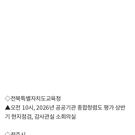
◇전북특별자치도교육청
▲오전 10시, 2026년 공공기관 종합청렴도 평가 상반
기 현지점검, 감사관실 소회의실
◇전주시