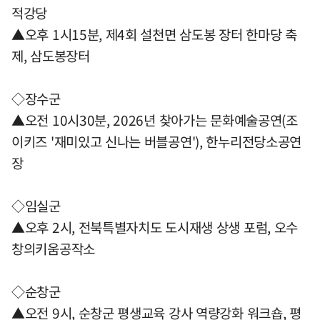
적강당
▲오후 1시15분, 제4회 설천면 삼도봉 장터 한마당 축
제, 삼도봉장터
◇장수군
▲오전 10시30분, 2026년 찾아가는 문화예술공연(조
이키즈 '재미있고 신나는 버블공연'), 한누리전당소공연
장
◇임실군
▲오후 2시, 전북특별자치도 도시재생 상생 포럼, 오수
창의키움공작소
◇순창군
▲오전 9시, 순창군 평생교육 강사 역량강화 워크숍, 평