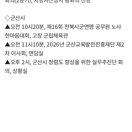
회의(2분기), 치명자산성지 평화의 전당
◇군산시
▲오전 10시20분, 제16회 전북시군연맹 공무원 노사
한마음대회, 고창 군립체육관
▲오전 11시10분, 2026년 군산교육발전진흥재단 제2
차 이사회, 면담실
▲오후 2시, 군산시 청렴도 향상을 위한 실무추진단 회
의, 상황실