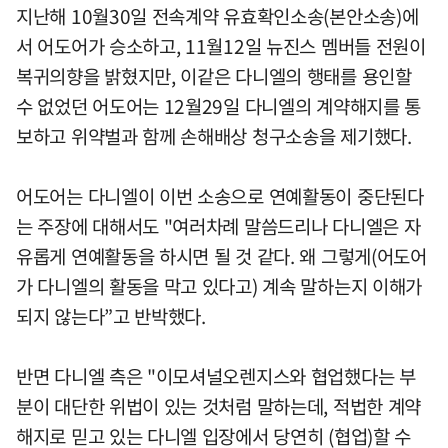
지난해 10월30일 전속계약 유효확인소송(본안소송)에
서 어도어가 승소하고, 11월12일 뉴진스 멤버들 전원이
복귀의향을 밝혔지만, 이같은 다니엘의 행태를 용인할
수 없었던 어도어는 12월29일 다니엘의 계약해지를 통
보하고 위약벌과 함께 손해배상 청구소송을 제기했다.
어도어는 다니엘이 이번 소송으로 연예활동이 중단된다
는 주장에 대해서도 "여러차례 말씀드리나 다니엘은 자
유롭게 연예활동을 하시면 될 것 같다. 왜 그렇게(어도어
가 다니엘의 활동을 막고 있다고) 계속 말하는지 이해가
되지 않는다”고 반박했다.
반면 다니엘 측은 "이모셔널오렌지스와 협업했다는 부
분이 대단한 위법이 있는 것처럼 말하는데, 적법한 계약
해지로 믿고 있는 다니엘 입장에서 당연히 (협업)할 수