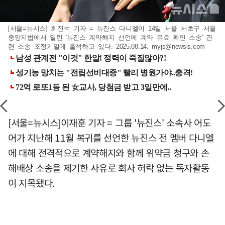
[서울=뉴시스] 최진석 기자 = 뉴진스 다니엘이 14일 서울 서초구 서울
중앙지법에서 열린 '뉴진스 계약해지 선언에 계약 유효 확인 소송' 관
련 소송 조정기일에 출석하고 있다. 2025.08.14.
myjs@newsis.com
[서울=뉴시스]이재훈 기자 = 그룹 '뉴진스' 소속사 어도
어가 지난해 11월 복귀를 선언한 뉴진스 전 멤버 다니엘
에 대해 전격적으로 계약해지와 함께 위약금 청구와 손
해배상 소송을 제기한 사유로 회사 허락 없는 독자활동
이 지목됐다.