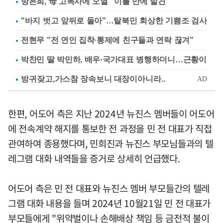
방은희, 母 고독사에 오열 "이틀 만에 발견"
"바지 벗고 앞뒤로 돌아"…탈북민 회상한 기쁨조 검사
전현무 "전 연인 집착·통제에 친구들과 연락 끊겨"
박찬민 딸 박민하, 배우·국가대표 병행하더니…근황이
한편, 어도어 측은 지난 2024년 뉴진스 멤버들이 어도어
에 전속계약 해지를 통보한 전 과정을 민 전 대표가 직접
관여하여 종용했다며, 민희진과 뉴진스 부모님들과의 텔
레그램 대화 내역들을 증거로 상세히 언급했다.
어도어 측은 민 전 대표와 뉴진스 멤버 부모들간의 텔레
그램 대화 내용을 들며 2024년 10월21일 민 전 대표가
부모들에게 "위약벌이나 손해배상 책임 등 금전적 불이