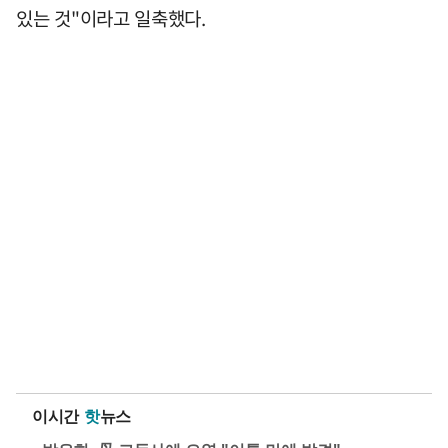
있는 것"이라고 일축했다.
이시간
핫
뉴스