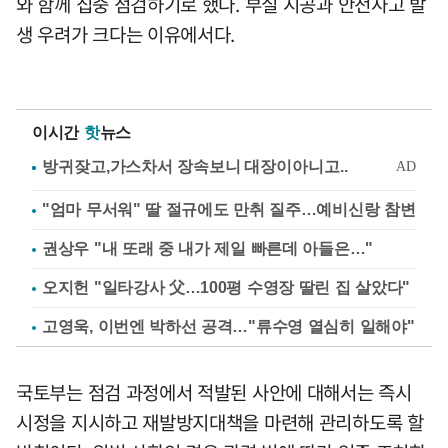
와 함께 집중 점검하기로 했다. 부실 시공과 안전사고 발
생 우려가 크다는 이유에서다.
이시간
핫
뉴스
"엄마 무서워" 딸 절규에도 만취 질주…예비신랑 참변
권상우 "내 또래 중 내가 제일 빠른데 아들은…"
오지헌 "일타강사 父…100평 수영장 딸린 집 살았다"
고영욱, 이번엔 박하선 공격…"류수영 열심히 일해야"
국토부는 점검 과정에서 적발된 사안에 대해서는 즉시
시정을 지시하고 재발방지대책을 마련해 관리하도록 할