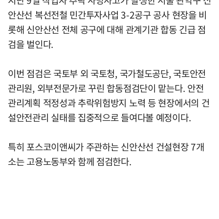
안산선 복선전철 민간투자사업 3-2공구 공사 현장을 비
롯해 신안산선 전체 공구에 대해 관계기관 합동 긴급 점
검을 벌인다.
이번 점검은 국토부 외 국토청, 국가철도공단, 국토안전
관리원, 외부전문가로 꾸린 합동점검단이 맡는다. 안전
관리계획 적정성과 추락위험방지 노력 등 현장에서의 건
설안전관리 실태를 집중적으로 들여다볼 예정이다.
특히 포스코이앤씨가 주관하는 신안산선 건설현장 7개
소는 고용노동부와 함께 점검한다.