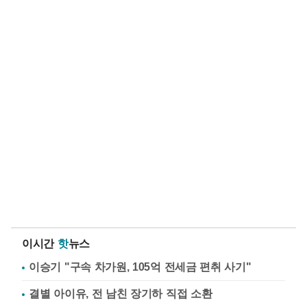
이시간
핫
뉴스
이승기 "구속 차가원, 105억 전세금 편취 사기"
결별 아이유, 전 남친 장기하 직접 소환