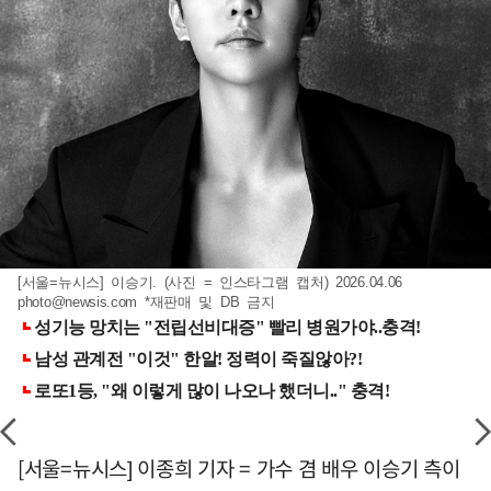
[서울=뉴시스] 이승기. (사진 = 인스타그램 캡처) 2026.04.06
photo@newsis.com
*재판매 및 DB 금지
[서울=뉴시스] 이종희 기자 = 가수 겸 배우 이승기 측이