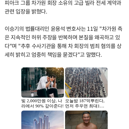
피아크 그룹 차가원 회장 소유의 고급 빌라 전세 계약과
관련 입장을 밝혔다.
이승기의 법률대리인 윤용석 변호사는 11일 "차가원 측
은 지속적인 허위 주장을 반복하며 본질을 왜곡하고 있
다"며 "추후 수사기관을 통해 차 회장의 범죄 혐의를 상
세히 밝히고 엄중히 책임을 묻겠다"고 말했다.