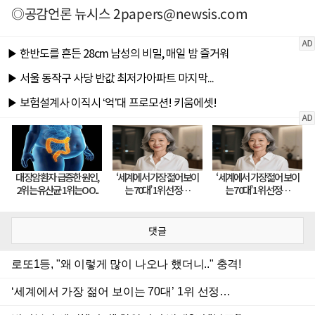
◎공감언론 뉴시스
2papers@newsis.com
댓글