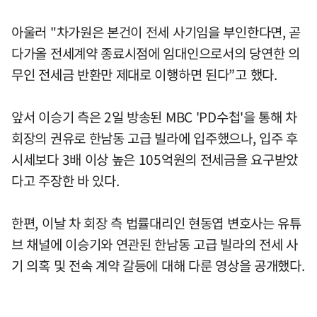
아울러 "차가원은 본건이 전세 사기임을 부인한다면, 곧
다가올 전세계약 종료시점에 임대인으로서의 당연한 의
무인 전세금 반환만 제대로 이행하면 된다”고 했다.
앞서 이승기 측은 2일 방송된 MBC 'PD수첩'을 통해 차
회장의 권유로 한남동 고급 빌라에 입주했으나, 입주 후
시세보다 3배 이상 높은 105억원의 전세금을 요구받았
다고 주장한 바 있다.
한편, 이날 차 회장 측 법률대리인 현동엽 변호사는 유튜
브 채널에 이승기와 연관된 한남동 고급 빌라의 전세 사
기 의혹 및 전속 계약 갈등에 대해 다룬 영상을 공개했다.