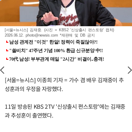
[서울=뉴시스] 김재중. (사진 = KBS2 '신상출시 편스토랑' 캡처)
2026.06.12.
photo@newsis.com
*재판매 및 DB 금지
[서울=뉴시스] 이종희 기자 = 가수 겸 배우 김재중이 추
성훈과의 우정을 자랑했다.
11일 방송된 KBS 2TV '신상출시 편스토랑'에는 김재중
과 추성훈이 출연했다.