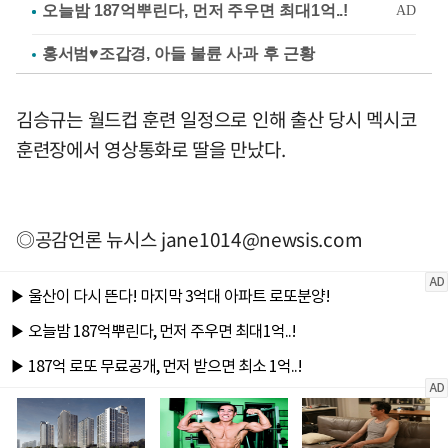
홍서범♥조갑경, 아들 불륜 사과 후 근황
김승규는 월드컵 훈련 일정으로 인해 출산 당시 멕시코
훈련장에서 영상통화로 딸을 만났다.
◎공감언론 뉴시스
jane1014@newsis.com