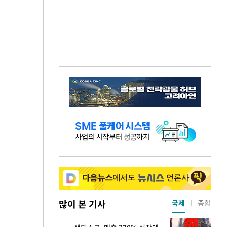
많이 본 기사
국제
종합