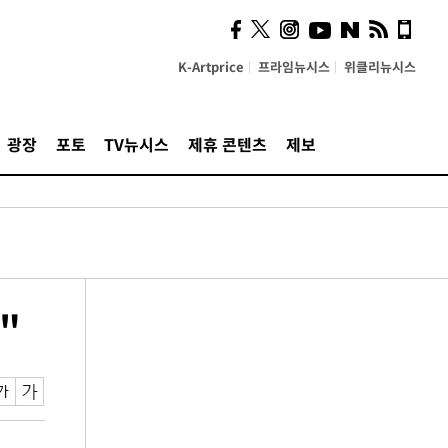
K-Artprice
프라임뉴시스
위클리뉴시스
광장
포토
TV뉴시스
제휴 콘텐츠
제보
"