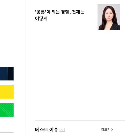
'공룡'이 되는 경찰, 견제는
어떻게