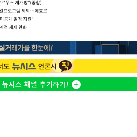
 호르무즈 재개방"(종합)
미사일프로그램 제외…메흐르
 미공개 일정 지원"
계적 제재 완화