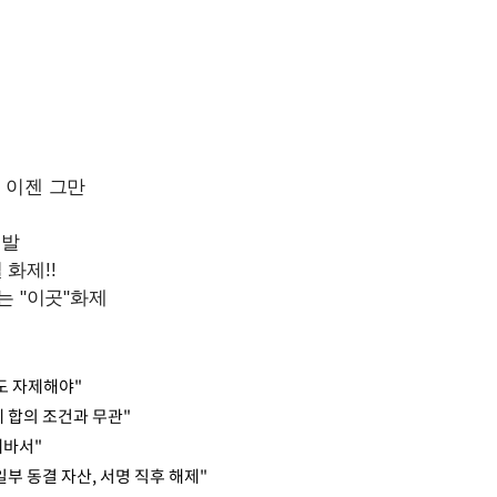
도 자제해야"
제 합의 조건과 무관"
네바서"
부 동결 자산, 서명 직후 해제"