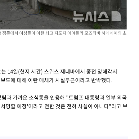
·당황'
혐의
교 정문에서 여성들이 이란 최고 지도자 아야톨라 모즈타바 하메네이의 초
 격파
오는 14일(현지 시간) 스위스 제네바에서 종전 양해각서
다"
론 보도에 대해 이란 매체가 사실무근이라고 반박했다.
협상팀과 가까운 소식통을 인용해 "트럼프 대통령과 일부 외국
 서명할 예정'이라고 전한 것은 전혀 사실이 아니다"라고 보