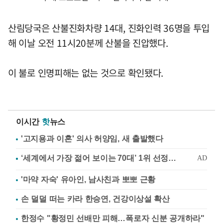
산림당국은 산불진화차량 14대, 진화인력 36명을 투입
해 이날 오전 11시20분께 산불을 진압했다.
이 불로 인명피해는 없는 것으로 확인됐다.
이시간
핫
뉴스
'고지용과 이혼' 의사 허양임, 새 출발했다
'마약 자숙' 유아인, 남사친과 뽀뽀 근황
손 덜덜 떠는 카라 한승연, 건강이상설 확산
한정수 "황정민 선배만 피해…폭로자 신분 공개하라"