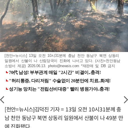
[천안=뉴시스] 13일 오전 10시31분께 충남 천안 동남구 북면 상동리
일원에서 산불이 나 산림당국이 진화에 나서고 있다. (사진=천안동남
소방서 제공) 2026.06.13.
photo@newsis.com
*재판매 및 DB 금지
[천안=뉴시스]김덕진 기자 = 13일 오전 10시31분께 충
남 천안 동남구 북면 상동리 일원에서 산불이 나 49분 만
에 진화됐다.