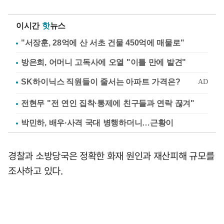
이시간
핫
뉴스
"서장훈, 28억에 산 서초 건물 450억에 매물로"
방은희, 어머니 고독사에 오열 "이틀 만에 발견"
전현무 "전 연인 집착·통제에 친구들과 연락 끊겨"
박민하, 배우·사격 국대 병행하더니…근황이
경찰과 소방당국은 정확한 화재 원인과 재산피해 규모를
조사하고 있다.