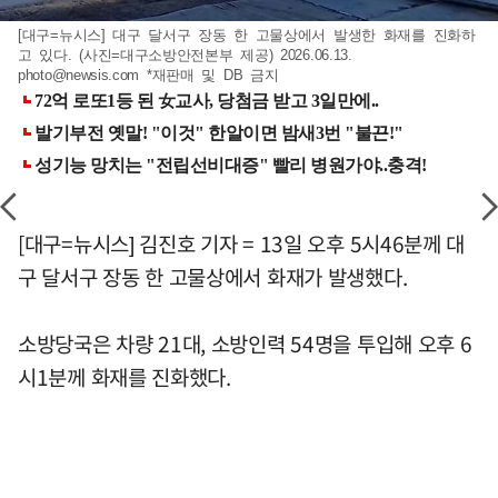
[대구=뉴시스] 대구 달서구 장동 한 고물상에서 발생한 화재를 진화하
고 있다. (사진=대구소방안전본부 제공) 2026.06.13.
photo@newsis.com
*재판매 및 DB 금지
[대구=뉴시스] 김진호 기자 = 13일 오후 5시46분께 대
구 달서구 장동 한 고물상에서 화재가 발생했다.
소방당국은 차량 21대, 소방인력 54명을 투입해 오후 6
시1분께 화재를 진화했다.