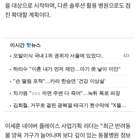
을 대상으로 시작하며, 다른 솔루션 활용 병원으로도 점
진 확대할 계획이다.
이시간
핫
뉴스
하리수 "이혼 내가 먼저 제안…아기 못 낳아 미안"
"손 떨림 포착"…카라 한승연 '건강 이상설'
차가원 "○○○ 까면 주변 다 죽어"…녹취 폭로 파장
김희철, 거꾸로 걸린 광복절 태극기 현수막에 "X돌았네"
이세훈 네이버 플레이스 사업기획 리더는 "최근 반려동
물 양육 가구가 늘어나며 보다 깊이 있는 동물병원 정보