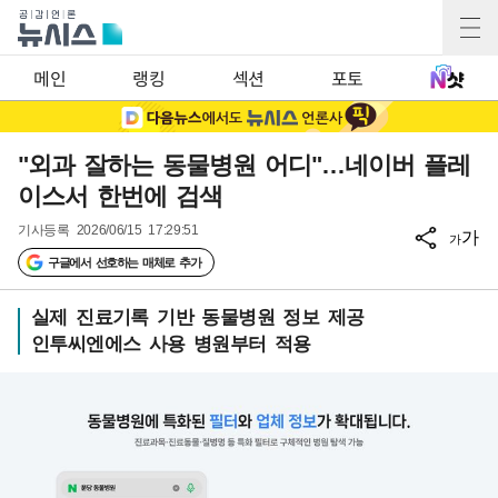
메인
랭킹
섹션
포토
"외과 잘하는 동물병원 어디"…네이버 플레
이스서 한번에 검색
기사등록
2026/06/15 17:29:51
가
가
구글에서 선호하는 매체로 추가
실제 진료기록 기반 동물병원 정보 제공
인투씨엔에스 사용 병원부터 적용