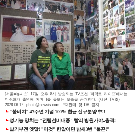
[서울=뉴시스] 17일 오후 8시 방송되는 TV조선 '퍼펙트 라이프'에서는
이주화가 출연해 어머니를 돌보는 모습을 공개한다. (사진=TV조)
2026.06.17.
photo@newsis.com
*재판매 및 DB 금지