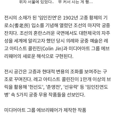
전시의 소재가 된 '임인진연'은 1902년 고종 황제의 기
로소(耆老所) 입소를 기념해 열렸던 조선의 마지막 궁중
잔치다. 조선의 혼란스러운 국면에서도 대한제국의 자주
성을 세계에 알리고자 했던 당시 의례와 궁중 예술은 레
고 아티스트 콜린진(Colin Jin)과 미디어아트 그룹 에브
리웨어의 새로운 해석으로 구현된다.
전시 공간은 고증과 현대적 변용의 조화를 보여주는 구
조로 꾸며진다. 레고 아티스트 콜린진이 1만개 이상의 브
릭을 활용해 '헌선도', '춘앵전', '선유락' 등 '임인진연도
병' 속 5가지 궁중 무용 작품들을 선보인다.
미디어아트 그룹 에브리웨어가 제작한 작품