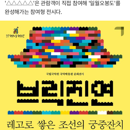
'△△△△△'은 관람객이 직접 참여해 '일월오봉도'를
완성해가는 참여형 전시다.