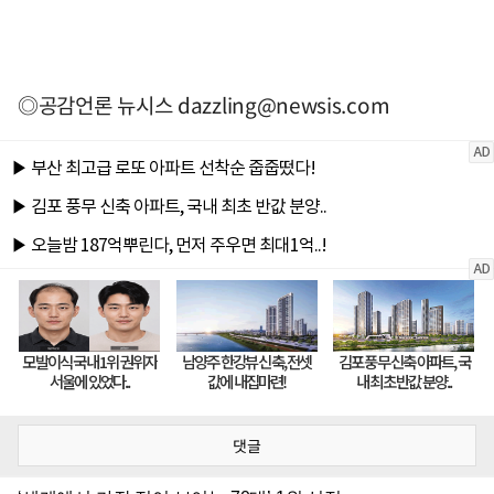
◎공감언론 뉴시스
dazzling@newsis.com
댓글