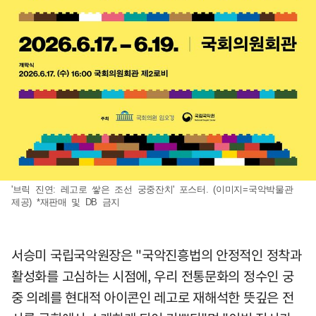
'브릭 진연: 레고로 쌓은 조선 궁중잔치' 포스터. (이미지=국악박물관
제공) *재판매 및 DB 금지
서승미 국립국악원장은 "국악진흥법의 안정적인 정착과
활성화를 고심하는 시점에, 우리 전통문화의 정수인 궁
중 의례를 현대적 아이콘인 레고로 재해석한 뜻깊은 전