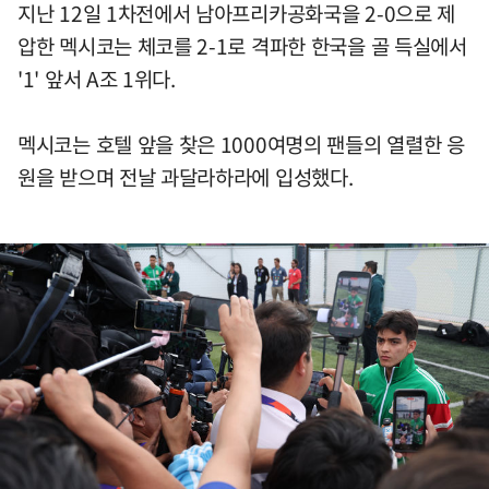
지난 12일 1차전에서 남아프리카공화국을 2-0으로 제
압한 멕시코는 체코를 2-1로 격파한 한국을 골 득실에서
'1' 앞서 A조 1위다.
멕시코는 호텔 앞을 찾은 1000여명의 팬들의 열렬한 응
원을 받으며 전날 과달라하라에 입성했다.