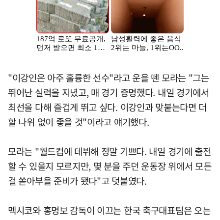
"이강인은 아주 훌륭한 선수"라고 운을 뗀 모라는 "그는
뛰어난 실력을 지녔고, 매 경기 증명했다. 내일 경기에서
최선을 다해 즐겁게 뛰고 싶다. 이강인과 맞붙는다면 더
할 나위 없이 좋을 것"이라고 얘기했다.
모라는 "월드컵에 데뷔해 정말 기쁘다. 내일 경기에 출전
할 수 있을지 모르지만, 몇 분을 주던 운동장 위에서 모든
걸 쏟아부을 준비가 됐다"고 덧붙였다.
멕시코와 홍명보 감독이 이끄는 한국 축구대표팀은 오는