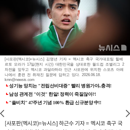
[사포판(멕시코)=뉴시스] 김명년 기자 = 멕시코 축구 국가대표팀 힐베
르토 모라가 17일(현지 시간) 대한민국을 상대로한 월드컵 조별리그 2
차전을 앞두고 멕시코 과달라하라 인근 사포판에 위치한 스포츠 아레
나에서 훈련 전 취재진 질문에 답하고 있다. 2026.06.18.
kmn@newsis.com
[사포판(멕시코)=뉴시스] 하근수 기자 = 멕시코 축구 국