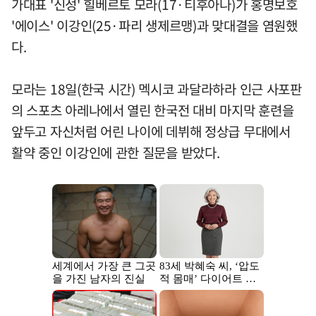
가대표 '신성' 힐베르토 모라(17·티후아나)가 홍명보호
'에이스' 이강인(25·파리 생제르맹)과 맞대결을 염원했
다.
모라는 18일(한국 시간) 멕시코 과달라하라 인근 사포판
의 스포츠 아레나에서 열린 한국전 대비 마지막 훈련을
앞두고 자신처럼 어린 나이에 데뷔해 정상급 무대에서
활약 중인 이강인에 관한 질문을 받았다.