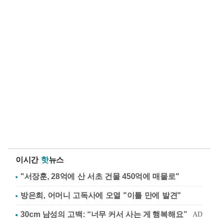
이시간
핫
뉴스
"서장훈, 28억에 산 서초 건물 450억에 매물로"
방은희, 어머니 고독사에 오열 "이틀 만에 발견"