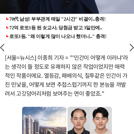
[서울=뉴시스] 이종희 기자 = "'인간이 어떻게 이러냐'라
는 생각이 들 정도로 유쾌하지 않은 작업이었지만 매력
적인 작품이에요. 열등감, 패배의식, 질투같은 인간이 가
진 민낯을, 어떻게 보면 추접스럽기까지 한 본능을 까발
려서 고깃덩어리처럼 보여주는 면이 좋았죠."