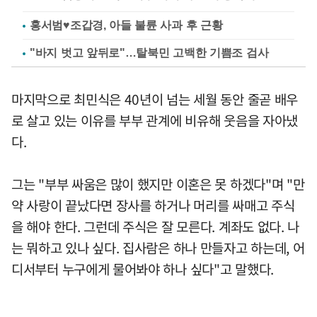
홍서범♥조갑경, 아들 불륜 사과 후 근황
"바지 벗고 앞뒤로"…탈북민 고백한 기쁨조 검사
마지막으로 최민식은 40년이 넘는 세월 동안 줄곧 배우
로 살고 있는 이유를 부부 관계에 비유해 웃음을 자아냈
다.
그는 "부부 싸움은 많이 했지만 이혼은 못 하겠다"며 "만
약 사랑이 끝났다면 장사를 하거나 머리를 싸매고 주식
을 해야 한다. 그런데 주식은 잘 모른다. 계좌도 없다. 나
는 뭐하고 있나 싶다. 집사람은 하나 만들자고 하는데, 어
디서부터 누구에게 물어봐야 하나 싶다"고 말했다.