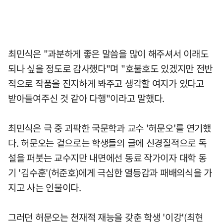
최민식은 "과분하게 좋은 말씀을 많이 해주셔서 이래도
되나 싶을 정도로 감사했다"며 "호불호도 있겠지만 전반
적으로 작품을 진지하게 봐주고 생각할 여지가 있다고
받아들여주신 것 같아 다행"이라고 말했다.
최민식은 극 중 괴팍한 국문학과 교수 '허문오'를 연기했
다. 허문오는 겉으로는 학생들의 글에 신경질적으로 독
설을 퍼붓는 교수지만 내면에선 동료 작가이자 대학 동
기 '김수훈'(허준호)에게 극심한 열등감과 패배의식을 가
지고 사는 인물이다.
그러던 허문오는 천재적 재능을 갖춘 학생 '이강'(최현