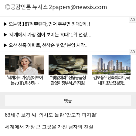
◎공감언론 뉴시스
2papers@newsis.com
댓글