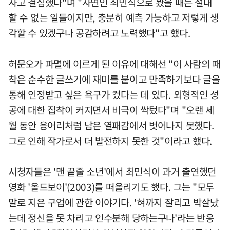
자고 결심했다"며 "자연인 최민식으로 봤을 때는 절대
할 수 없는 일들이지만, 충분히 예측 가능하고 저렇게 생
각할 수 있겠구나 공감하려고 노력했다"고 했다.
허문오가 파멸에 이르게 된 이유에 대해선 "이 사람의 패
착은 순수한 글쓰기에 재미를 붙이고 만족하기보다 글을
통해 인정받고 싶은 욕구가 컸다는 데 있다. 외형적인 성
공에 대한 집착이 커지면서 비극이 싹텄다"며 "오랜 세
월 동안 응어리처럼 남은 열패감에서 벗어나지 못했다.
그로 인해 작가로서 더 발전하지 못한 것"이라고 했다.
시청자들은 '맨 끝줄 소년'에서 최민식이 과거 출연했던
영화 '올드보이'(2003)를 떠올리기도 했다. 그는 "모두
말로 지은 구업에 관한 이야기다. '혀까지 잘리고 박살났
는데 정신을 못 차리고 인수분해 당하는구나'라는 반응