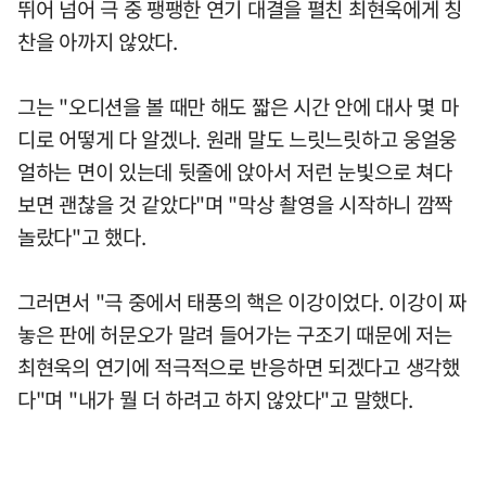
뛰어 넘어 극 중 팽팽한 연기 대결을 펼친 최현욱에게 칭
찬을 아까지 않았다.
그는 "오디션을 볼 때만 해도 짧은 시간 안에 대사 몇 마
디로 어떻게 다 알겠나. 원래 말도 느릿느릿하고 웅얼웅
얼하는 면이 있는데 뒷줄에 앉아서 저런 눈빛으로 쳐다
보면 괜찮을 것 같았다"며 "막상 촬영을 시작하니 깜짝
놀랐다"고 했다.
그러면서 "극 중에서 태풍의 핵은 이강이었다. 이강이 짜
놓은 판에 허문오가 말려 들어가는 구조기 때문에 저는
최현욱의 연기에 적극적으로 반응하면 되겠다고 생각했
다"며 "내가 뭘 더 하려고 하지 않았다"고 말했다.