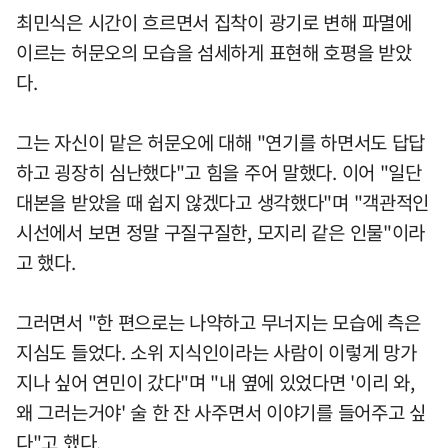
최민식은 시간이 흐르면서 집착이 광기로 변해 파멸에
이르는 허문오의 모습을 섬세하게 표현해 호평을 받았
다.
그는 자신이 맡은 허문오에 대해 "연기를 하면서도 답답
하고 굉장히 심난했다"고 힘을 주어 말했다. 이어 "일단
대본을 받았을 때 쉽지 않겠다고 생각했다"며 "객관적인
시선에서 보면 정말 구질구질한, 모지리 같은 인물"이라
고 했다.
그러면서 "한 편으로는 나약하고 무너지는 모습에 측은
지심도 들었다. 소위 지식인이라는 사람이 이렇게 망가
지나 싶어 연민이 갔다"며 "내 옆에 있었다면 '이리 와,
왜 그러는거야' 술 한 잔 사주면서 이야기를 들어주고 싶
다"고 했다.