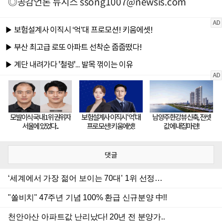
◎공감언론 뉴시스
ssong1007@newsis.com
댓글