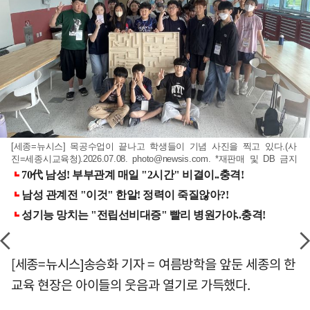
[세종=뉴시스] 목공수업이 끝나고 학생들이 기념 사진을 찍고 있다.(사
진=세종시교육청).2026.07.08.
photo@newsis.com
. *재판매 및 DB 금지
[세종=뉴시스]송승화 기자 = 여름방학을 앞둔 세종의 한
교육 현장은 아이들의 웃음과 열기로 가득했다.