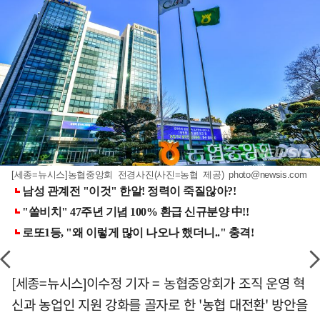
[세종=뉴시스]농협중앙회 전경사진(사진=농협 제공)
photo@newsis.com
[세종=뉴시스]이수정 기자 = 농협중앙회가 조직 운영 혁
신과 농업인 지원 강화를 골자로 한 '농협 대전환' 방안을