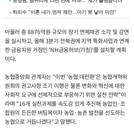
표창원, 남규리에 15년 만에 사과…"제가 틀렸습니다"
하리수 "이혼 내가 먼저 제안…아기 못 낳아 미안"
아울러 총 8876억원 규모의 장기 연체채권 소각 및 감면
을 실시하고, 올해 3분기 전북권에 지역 특화사업과 연계
한 금융지원 거점인 'NH금융허브(가칭)'를 설치할 계획
이다.
농협중앙회 관계자는 "이번 '농협 대전환'은 농협개혁위
원회의 권고사항 조기 이행은 물론 변화와 혁신에 대한
사회적 요구에 선제적으로 부응하기 위한 실천 전략"이
라며 "16개 실천과제를 속도감 있게 추진해 농업인·조
합원의 든든한 버팀목이자 농업·농촌 발전을 선도하는
농협으로 거듭나겠다"고 말했다.