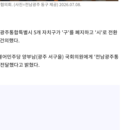
회. (사진=전남광주 동구 제공) 2026.07.08.
다"
려 죄송"
광주통합특별시 5개 자치구가 '구'를 폐지하고 '시'로 전환
 건의했다.
어민주당 양부남(광주 서구을) 국회의원에게 '전남광주통
 전달했다고 밝혔다.