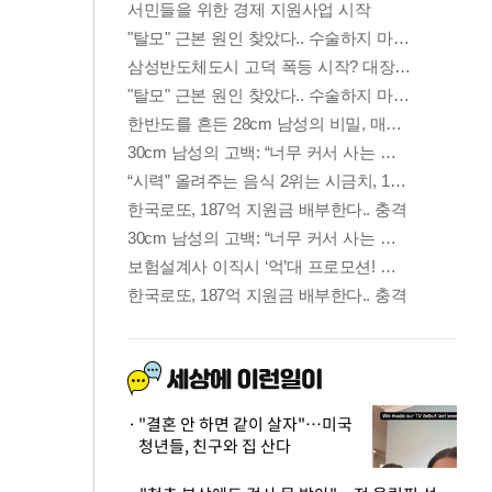
"결혼 안 하면 같이 살자"…미국
청년들, 친구와 집 산다