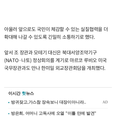
아울러 앞으로도 국민이 체감할 수 있는 실질협력을 더
확대해 나갈 수 있도록 긴밀히 소통하기로 했다.
앞서 조 장관과 모테기 대신은 북대서양조약기구
(NATO·나토) 정상회의를 계기로 마르코 루비오 미국
국무장관과도 만나 한미일 외교장관회담을 개최했다.
이시간
핫
뉴스
방은희, 어머니 고독사에 오열 "이틀 만에 발견"