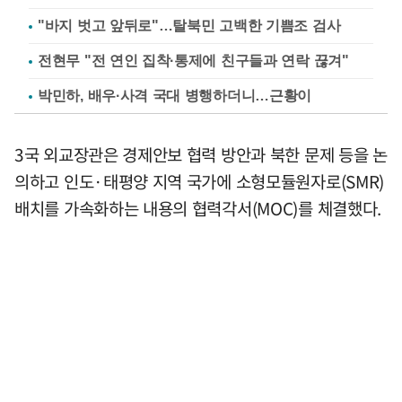
"바지 벗고 앞뒤로"…탈북민 고백한 기쁨조 검사
전현무 "전 연인 집착·통제에 친구들과 연락 끊겨"
박민하, 배우·사격 국대 병행하더니…근황이
3국 외교장관은 경제안보 협력 방안과 북한 문제 등을 논
의하고 인도·태평양 지역 국가에 소형모듈원자로(SMR)
배치를 가속화하는 내용의 협력각서(MOC)를 체결했다.