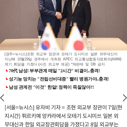
[경주=뉴시스]조현 외교부 장관과 모테기 도시미쓰 일본 외무대신이
지난해 10월29일 경주에서 개최된 APEC 외교통상합동각료회의(AMM)
계기 회담을 가졌다.(사진 외교부 제공) *재판매 및 DB 금지
[서울=뉴시스] 유자비 기자 = 조현 외교부 장관이 7일(현
지시간) 튀르키예 앙카라에서 모테기 도시미쓰 일본 외
무대신과 한일 외교장관회담을 가졌다고 8일 외교부는