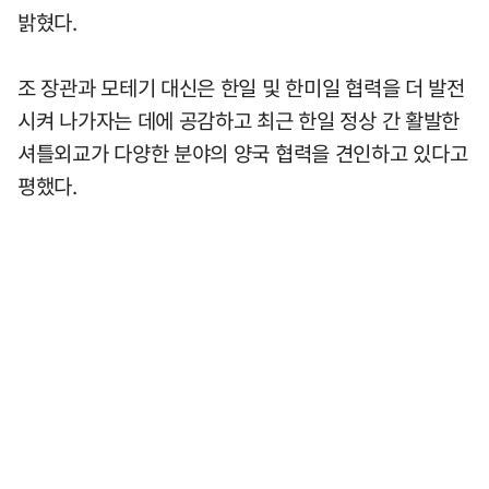
밝혔다.
조 장관과 모테기 대신은 한일 및 한미일 협력을 더 발전
시켜 나가자는 데에 공감하고 최근 한일 정상 간 활발한
셔틀외교가 다양한 분야의 양국 협력을 견인하고 있다고
평했다.