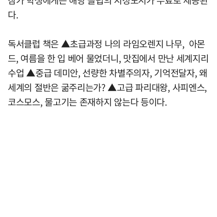
참가 학생에게는 해당 클럽의 지정도서가 무료로 제공된
다.
독서클럽 책은 ▲초급과정 나의 라임오렌지 나무, 아몬
드, 여름을 한 입 베어 물었더니, 맛집에서 만난 세계지리
수업 ▲중급 데미안, 선량한 차별주의자, 기억전달자, 왜
세계의 절반은 굶주리는가? ▲고급 파리대왕, 사피엔스,
코스모스, 물고기는 존재하지 않는다 등이다.