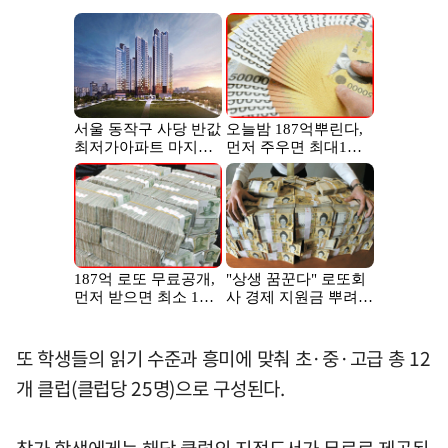
또 학생들의 읽기 수준과 흥미에 맞춰 초·중·고급 총 12
개 클럽(클럽당 25명)으로 구성된다.