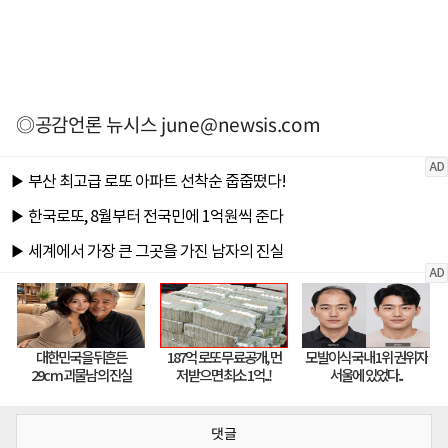
◎공감언론 뉴시스
june@newsis.com
댓글