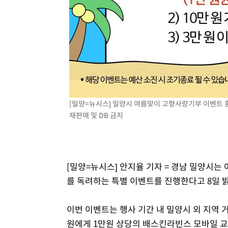
[밀양=뉴시스] 밀양시 여름맞이 고향사랑기부 이벤트 홍보 
재판매 및 DB 금지
[밀양=뉴시스] 안지율 기자 = 경남 밀양시는
를 독려하는 특별 이벤트를 진행한다고 8일 
이번 이벤트는 행사 기간 내 밀양시 외 지역 
원에게 1만원 상당의 배스킨라빈스 모바일 