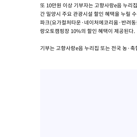
또 10만원 이상 기부자는 고향사랑e음 누
간 밀양시 주요 관광시설 할인 혜택을 누릴 
파크(요가컬처타운·네이처에코리움·반려동물지
랑오토캠핑장 10%의 할인 혜택이 제공된다.
기부는 고향사랑e음 누리집 또는 전국 농·축