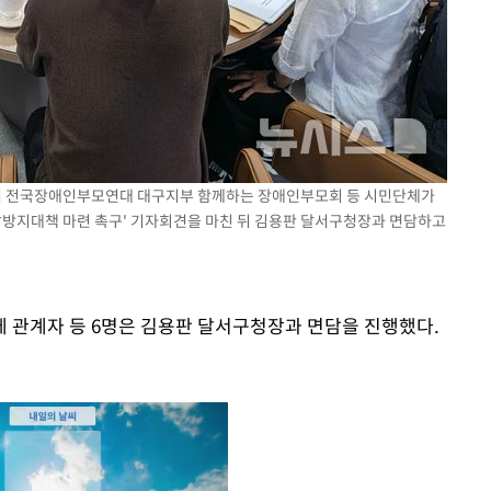
앞에서 전국장애인부모연대 대구지부 함께하는 장애인부모회 등 시민단체가
재발방지대책 마련 촉구' 기자회견을 마친 뒤 김용판 달서구청장과 면담하고
 관계자 등 6명은 김용판 달서구청장과 면담을 진행했다.