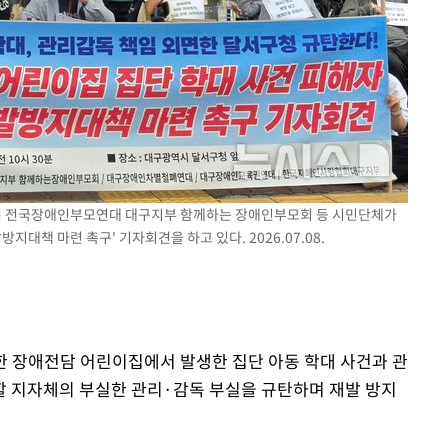
다"
려 죄송"
앞에서 전국장애인부모연대 대구지부 함께하는 장애인부모회 등 시민단체가
지대책 마련 촉구' 기자회견을 하고 있다. 2026.07.08.
 한 장애전담 어린이집에서 발생한 집단 아동 학대 사건과 관
할 지자체의 부실한 관리·감독 부실을 규탄하며 재발 방지