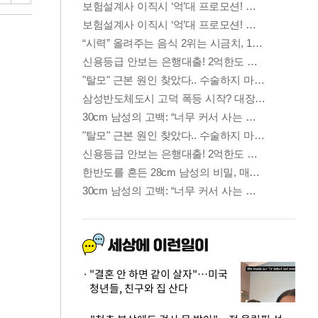
"결혼 안 하면 같이 살자"…미국
청년들, 친구와 집 산다