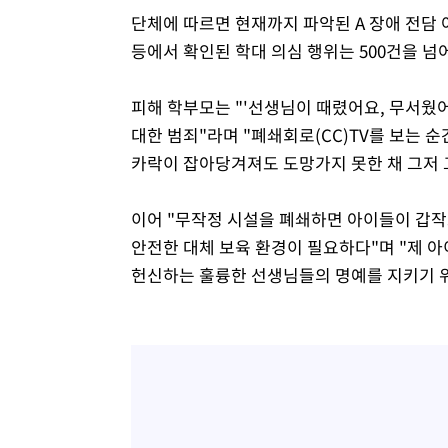
단체에 따르면 현재까지 파악된 A 장애 전담 
등에서 확인된 학대 의심 행위는 500건을 넘
피해 학부모는 "'선생님이 때렸어요, 무서웠
대한 범죄"라며 "폐쇄회로(CC)TV를 보는 순
카락이 잡아당겨져도 도망가지 못한 채 그저 
이어 "무작정 시설을 폐쇄하면 아이들이 갑
안전한 대체 보육 환경이 필요하다"며 "제 
헌신하는 훌륭한 선생님들의 명예를 지키기 