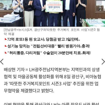
[전남광주=뉴시스]LH, 광산구와‘따뜻한 주거복지 포인트 사업’시즌3 협
약 체결
배상현 기자 = LH광주전남지역본부는 지역민과의 상생
협력 및 마을공동체 활성화를 위해 8일 광산구, 비아농협
과 '따뜻한 주거복지포인트 시즌3 사업' 추진을 위한 업
무협약을 체결했다고 밝혔다.
이번 협약을 통해 광산구와 LH는 아름 작은도서관 활성