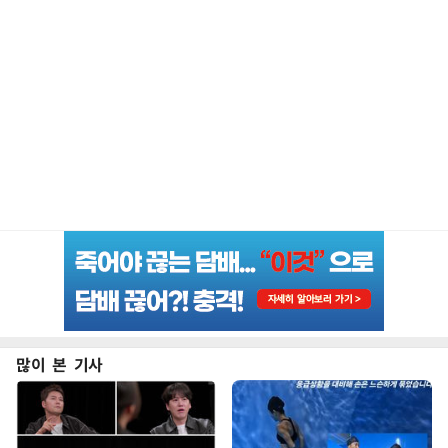
많이 본 기사