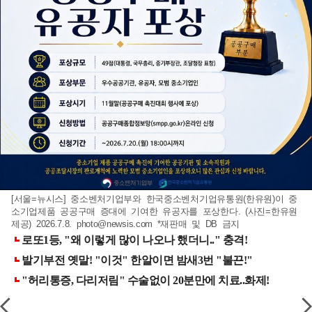
[서울=뉴시스] 중소벤처기업부와 한국중소벤처기업유통원(한유원)이 중
소기업제품 공공구매 증대에 기여한 유공자를 포상한다. (사진=한유원
제공) 2026.7.8.
photo@newsis.com
*재판매 및 DB 금지