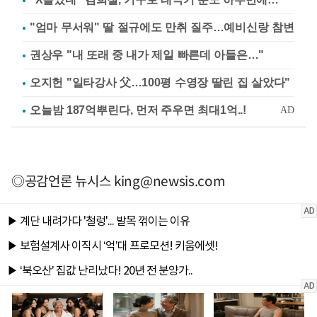
"엄마 무서워" 딸 절규에도 만취 질주…예비신랑 참변
권상우 "내 또래 중 내가 제일 빠른데 아들은…"
오지헌 "일타강사 父…100평 수영장 딸린 집 살았다"
◎공감언론 뉴시스
king@newsis.com