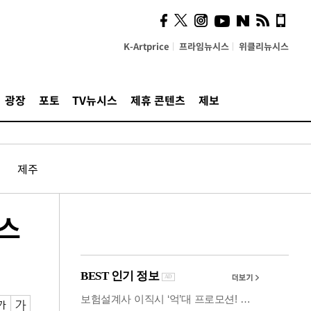
시, 스마트폰 액세서리에
NFC 더했다
K-Artprice
프라임뉴시스
위클리뉴시스
광장
포토
TV뉴시스
제휴 콘텐츠
제보
제주
미스