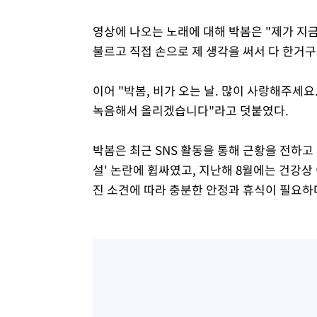
영상에 나오는 노래에 대해 박봄은 "제가 지
불르고 직접 손으로 제 생각을 써서 다 한거
이어 "박봄, 비가 오는 날. 많이 사랑해주세요
녹음해서 올리겠습니다"라고 덧붙였다.
박봄은 최근 SNS 활동을 통해 근황을 전하고
설' 논란에 휩싸였고, 지난해 8월에는 건강상 
진 소견에 따라 충분한 안정과 휴식이 필요하