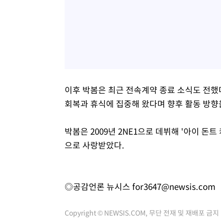
이후 박봄은 최근 전속계약 종료 소식도 전했
회복과 휴식에 집중해 왔다며 향후 활동 방향
박봄은 2009년 2NE1으로 데뷔해 '아이 돈트 케어'(
으로 사랑받았다.
◎공감언론 뉴시스
for3647@newsis.com
Copyright © NEWSIS.COM, 무단 전재 및 재배포 금지