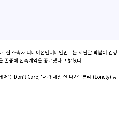
다. 전 소속사 디네이션엔터테인먼트는 지난달 박봄이 건강
을 존중해 전속계약을 종료했다고 밝혔다.
I Don't Care) '내가 제일 잘 나가' '론리'(Lonely) 등