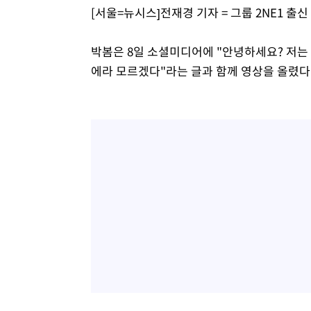
[서울=뉴시스]전재경 기자 = 그룹 2NE1 출
박봄은 8일 소셜미디어에 "안녕하세요? 저는
에라 모르겠다"라는 글과 함께 영상을 올렸다