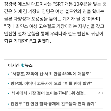
정왕국 에스알 대표이사는 "SRT 개통 10주년을 맞는 뜻
깊은 해에 김 기장의 임명은 여성 철도인의 진출 확대는
물론 다양성과 포용성을 높이는 계기가 될 것"이라며
"국내 최연소 여성 고속철도 기장이라는 자부심을 갖고
안전한 열차 운행을 통해 우리나라 철도 발전의 귀감이
되길 기대한다"고 말했다.
이시간
핫
뉴스
"서장훈, 28억에 산 서초 건물 450억에 매물로"
방은희, 어머니 고독사에 오열 "이틀 만에 발견"
전현무 "전 연인 집착·통제에 친구들과 연락 끊겨"