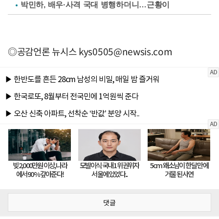
박민하, 배우·사격 국대 병행하더니…근황이
◎공감언론 뉴시스
kys0505@newsis.com
댓글