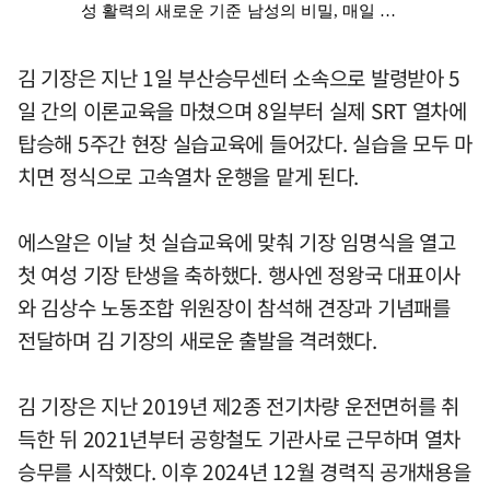
김 기장은 지난 1일 부산승무센터 소속으로 발령받아 5
일 간의 이론교육을 마쳤으며 8일부터 실제 SRT 열차에
탑승해 5주간 현장 실습교육에 들어갔다. 실습을 모두 마
치면 정식으로 고속열차 운행을 맡게 된다.
에스알은 이날 첫 실습교육에 맞춰 기장 임명식을 열고
첫 여성 기장 탄생을 축하했다. 행사엔 정왕국 대표이사
와 김상수 노동조합 위원장이 참석해 견장과 기념패를
전달하며 김 기장의 새로운 출발을 격려했다.
김 기장은 지난 2019년 제2종 전기차량 운전면허를 취
득한 뒤 2021년부터 공항철도 기관사로 근무하며 열차
승무를 시작했다. 이후 2024년 12월 경력직 공개채용을