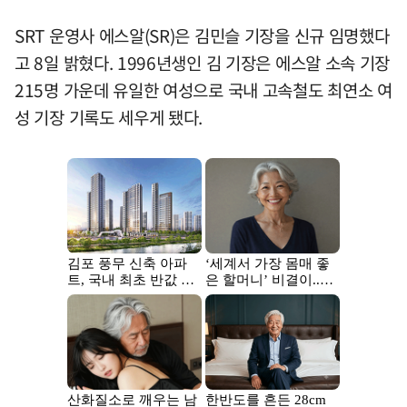
SRT 운영사 에스알(SR)은 김민슬 기장을 신규 임명했다
고 8일 밝혔다. 1996년생인 김 기장은 에스알 소속 기장
215명 가운데 유일한 여성으로 국내 고속철도 최연소 여
성 기장 기록도 세우게 됐다.