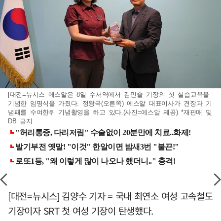
[대전=뉴시스 에스알은 8일 수서역에서 김민슬 기장의 첫 실습교육을
기념한 임명식을 가졌다. 정왕국(오른쪽) 에스알 대표이사가 견장과 기
념패를 수여한뒤 기념촬영을 하고 있다.(사진=에스알 제공) *재판매 및
DB 금지
[대전=뉴시스] 김양수 기자 = 국내 최연소 여성 고속철도
기장이자 SRT 첫 여성 기장이 탄생했다.