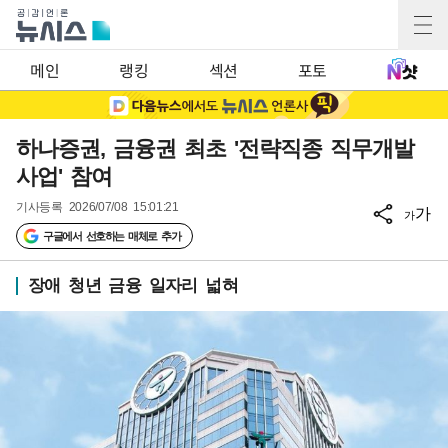
메인
랭킹
섹션
포토
하나증권, 금융권 최초 '전략직종 직무개발
사업' 참여
기사등록
2026/07/08 15:01:21
가
가
구글에서 선호하는 매체로 추가
장애 청년 금융 일자리 넓혀