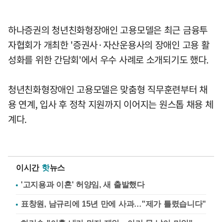
하나증권의 청년친화형장애인 고용모델은 최근 금융투
자협회가 개최한 '증권사·자산운용사의 장애인 고용 활
성화를 위한 간담회'에서 우수 사례로 소개되기도 했다.
청년친화형장애인 고용모델은 맞춤형 직무훈련부터 채
용 연계, 입사 후 정착 지원까지 이어지는 원스톱 채용 체
계다.
이시간
핫
뉴스
'고지용과 이혼' 허양임, 새 출발했다
표창원, 남규리에 15년 만에 사과…"제가 틀렸습니다"