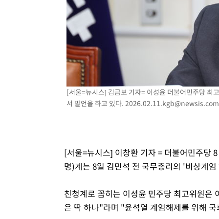
[서울=뉴시스] 김금보 기자= 이성윤 더불어민주당 최고
서 발언을 하고 있다.
2026.02.11.kgb@newsis.com
[서울=뉴시스] 이창환 기자 = 더불어민주당 
명)계는 8일 김민석 전 국무총리의 '비상계엄
친청계로 꼽히는 이성윤 민주당 최고위원은 이
은 딱 하나"라며 "윤석열 계엄해제를 위해 국