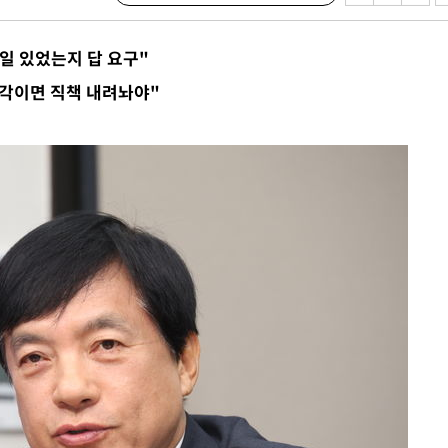
 일 있었는지 답 요구"
생각이면 직책 내려놔야"