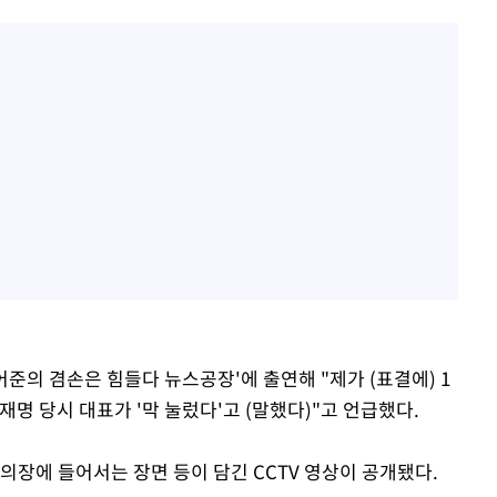
어준의 겸손은 힘들다 뉴스공장'에 출연해 "제가 (표결에) 1
재명 당시 대표가 '막 눌렀다'고 (말했다)"고 언급했다.
회의장에 들어서는 장면 등이 담긴 CCTV 영상이 공개됐다.