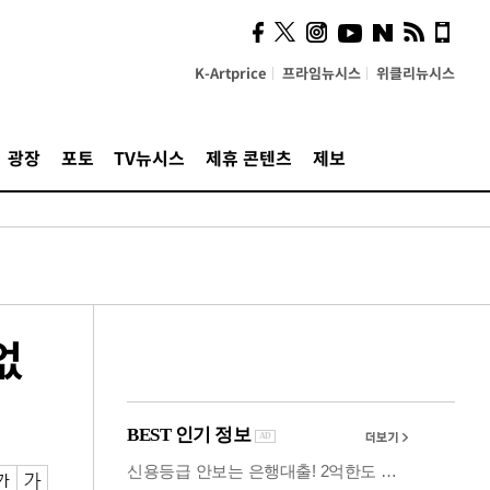
시, 스마트폰 액세서리에
NFC 더했다
K-Artprice
프라임뉴시스
위클리뉴시스
광장
포토
TV뉴시스
제휴 콘텐츠
제보
없