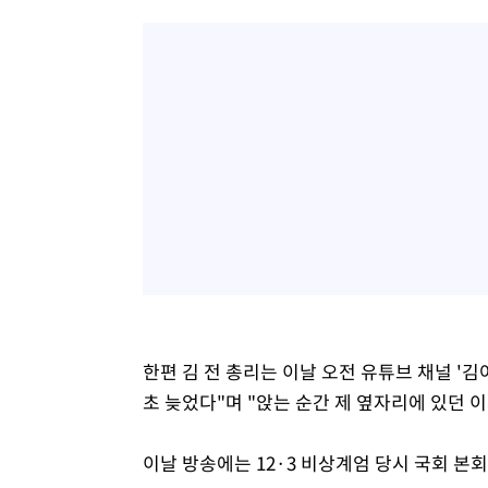
한편 김 전 총리는 이날 오전 유튜브 채널 '김
초 늦었다"며 "앉는 순간 제 옆자리에 있던 이
이날 방송에는 12·3 비상계엄 당시 국회 본