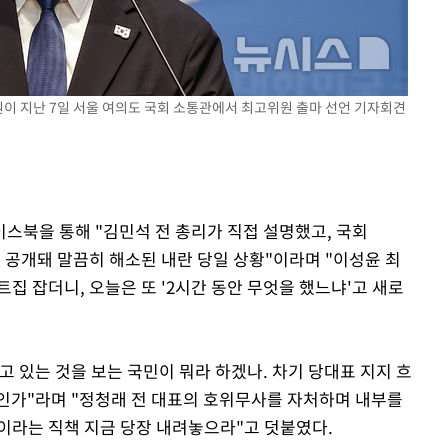
원이 지난 7일 서울 여의도 국회 소통관에서 최고위원 출마 선언 기자회견
스북을 통해 "김민석 전 총리가 직접 설명했고, 국회
 공개돼 말끔히 해소된 내란 당일 상황"이라며 "이성윤 최
트집 잡더니, 오늘은 또 '2시간 동안 무엇을 했느냐'고 새로
 있는 것을 보는 국민이 뭐라 하겠나. 차기 당대표 지지 흐
인가"라며 "정청래 전 대표의 호위무사를 자처하며 내부를
이라는 직책 지금 당장 내려놓으라"고 덧붙였다.