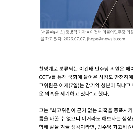
[서울=뉴시스] 정병혁 기자 = 이건태 더불어민주당 의
을 하고 있다. 2026.07.07.
jhope@newsis.com
친명계로 분류되는 이건태 민주당 의원은 페이
CCTV를 통해 국회에 들어온 시점도 만천하에
고위원은 어제(7일)는 감기약 성분이 뭐냐고 
운 의혹을 제기하고 있다"고 했다.
그는 "최고위원이 근거 없는 의혹을 증폭시키고
름을 바꿀 수 없으니 이거라도 해보자는 심상
향해 칼을 겨눌 생각이라면, 민주당 최고위원