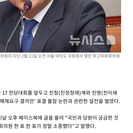
위원이 지난 2월 11일 오전 서울 여의도 국회에서 열린 최고위원회의에
8·17 전당대회를 앞두고 친청(친정청래)계와 친명(친이재
 해제요구 결의안' 표결 불참 논란과 관련한 설전을 벌였다.
날 오후 페이스북에 글을 올려 "국민과 당원이 궁금한 것
회의원 한 표 한 표가 정말 소중했다"고 말했다.