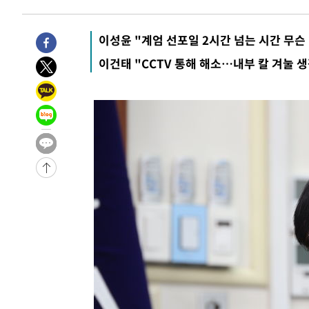
이성윤 "계엄 선포일 2시간 넘는 시간 무슨
이건태 "CCTV 통해 해소…내부 칼 겨눌 