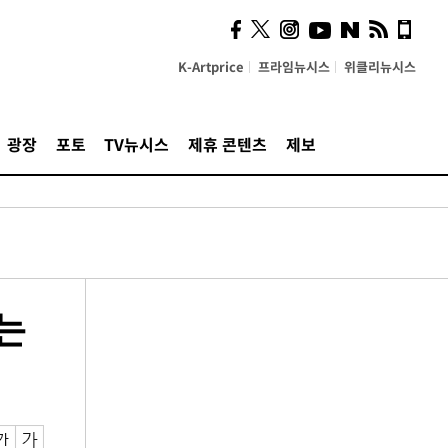
K-Artprice
프라임뉴시스
위클리뉴시스
광장
포토
TV뉴시스
제휴 콘텐츠
제보
는