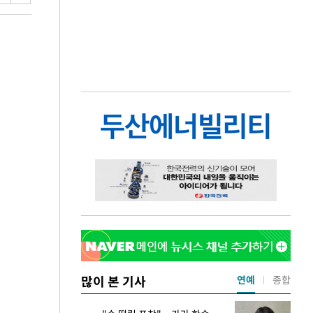
많이 본 기사
연예
종합