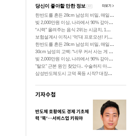
기자수첩
반도체 호황에도 경제 기초체
력 '뚝‘…서비스업 키워야