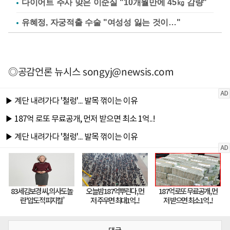
다이어트 주사 맞은 이순실 "10개월만에 45㎏ 감량"
유혜정, 자궁적출 수술 "여성성 잃는 것이…"
◎공감언론 뉴시스
songyj@newsis.com