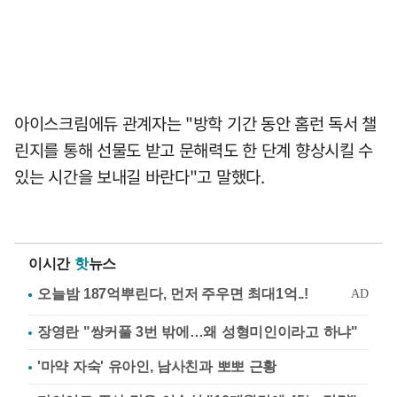
아이스크림에듀 관계자는 "방학 기간 동안 홈런 독서 챌
린지를 통해 선물도 받고 문해력도 한 단계 향상시킬 수
있는 시간을 보내길 바란다"고 말했다.
이시간
핫
뉴스
장영란 "쌍커풀 3번 밖에…왜 성형미인이라고 하냐"
'마약 자숙' 유아인, 남사친과 뽀뽀 근황