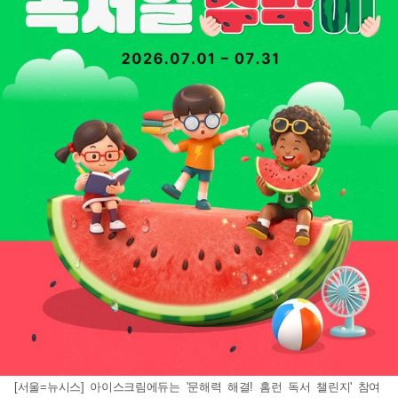
[서울=뉴시스] 아이스크림에듀는 '문해력 해결! 홈런 독서 챌린지' 참여