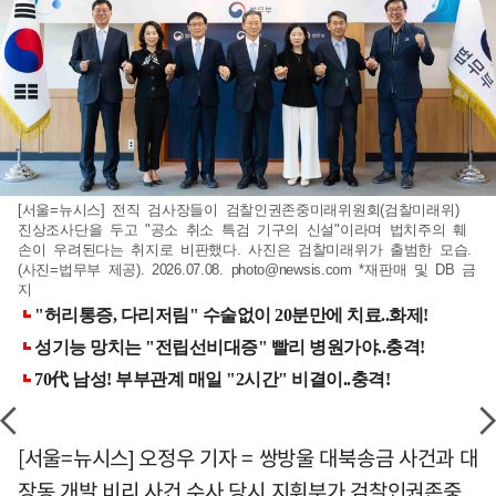
[서울=뉴시스] 전직 검사장들이 검찰인권존중미래위원회(검찰미래위)
진상조사단을 두고 "공소 취소 특검 기구의 신설"이라며 법치주의 훼
손이 우려된다는 취지로 비판했다. 사진은 검찰미래위가 출범한 모습.
(사진=법무부 제공). 2026.07.08.
photo@newsis.com
*재판매 및 DB 금
지
[서울=뉴시스] 오정우 기자 = 쌍방울 대북송금 사건과 대
장동 개발 비리 사건 수사 당시 지휘부가 검찰인권존중