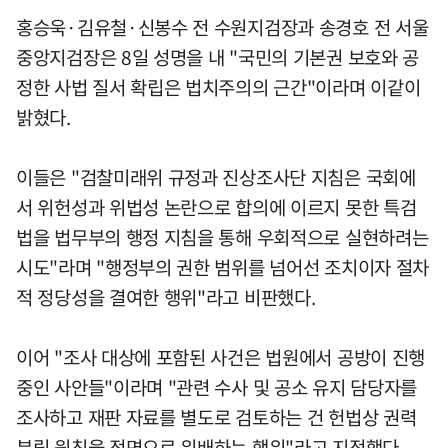
홍승욱·김유철·신봉수 전 수원지검장과 송경호 전 서울
중앙지검장은 8일 성명을 내 "국민의 기본권 보호와 공
정한 사법 질서 확립은 법치주의의 근간"이라며 이같이
밝혔다.
이들은 "검찰미래위 규정과 진상조사단 지침은 국회에
서 위헌성과 위법성 논란으로 합의에 이르지 못한 특검
법을 법무부의 행정 지침을 통해 우회적으로 실현하려는
시도"라며 "행정부의 권한 범위를 넘어선 조치이자 절차
적 정당성을 결여한 행위"라고 비판했다.
이어 "조사 대상에 포함된 사건은 법원에서 공방이 진행
중인 사안들"이라며 "관련 수사 및 공소 유지 담당자를
조사하고 재판 자료를 별도로 검토하는 건 헌법상 권력
분립 원칙을 정면으로 위배하는 행위"라고 지적했다.