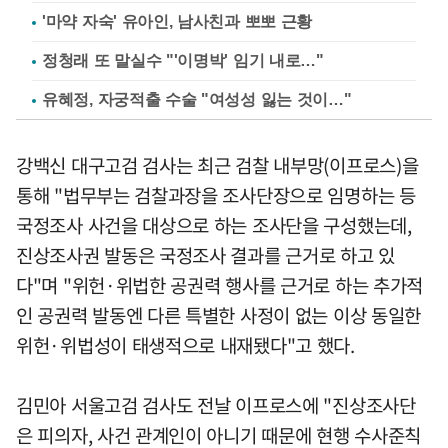
'마약 자숙' 유아인, 남사친과 뽀뽀 근황
정청래 또 말실수 "'이명박' 임기 내로…"
유혜정, 자궁적출 수술 "여성성 잃는 것이…"
강백신 대구고검 검사는 최근 검찰 내부망(이프로스)을
통해 "법무부는 검찰과장을 조사단장으로 임명하는 등
국정조사 사건을 대상으로 하는 조사단을 구성했는데,
진상조사권 발동은 국정조사 결과를 근거로 하고 있
다"며 "위헌·위법한 공권력 행사를 근거로 하는 추가적
인 공권력 발동엔 다른 특별한 사정이 없는 이상 동일한
위헌·위법성이 태생적으로 내재됐다"고 했다.
김민아 서울고검 검사도 전날 이프로스에 "진상조사단
은 피의자, 사건 관계인이 아니기 때문에 현행 수사준칙