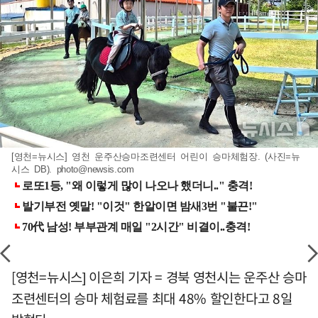
[영천=뉴시스] 영천 운주산승마조련센터 어린이 승마체험장. (사진=뉴
시스 DB).
photo@newsis.com
[영천=뉴시스] 이은희 기자 = 경북 영천시는 운주산 승마
조련센터의 승마 체험료를 최대 48% 할인한다고 8일