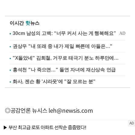
이시간
핫
뉴스
권상우 "내 또래 중 내가 제일 빠른데 아들은…"
"X돌았네" 김희철, 거꾸로 태극기 분노 하루만에…
홍석천 "나 죽으면…" 돌연 자녀에 재산상속 언급
화사, 젠슨 황 '샤라웃'에 "잘 모르는 분"
◎공감언론 뉴시스
leh@newsis.com