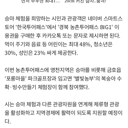
승마 체험을 희망하는 시민과 관광객은 네이버 스마트스
토어 '한국투어패스'에서 '경북 농촌투어패스 BIG1' 이
용권을 구매한 후 카카오톡 또는 문자로 제시하면 된다.
먹이 주기와 음료 등 어린이는 최대 48%, 청소년은
30%, 성인은 23% 싸게 제공한다.
이번 농촌투어패스에 영천지역은 승마를 비롯해 금호읍
'포롱마을' 파크골프장과 임고면 '별빛농부'의 복숭아 수
확·빙수만들기 체험장이 함께 참여했다.
시는 승마 체험과 다른 관광자원을 연계해 체류형 관광
을 활성화하고 지역경제에 활력이 되도록 지원할 예정이
다.