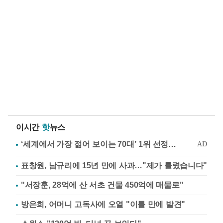
이시간
핫
뉴스
표창원, 남규리에 15년 만에 사과…"제가 틀렸습니다"
"서장훈, 28억에 산 서초 건물 450억에 매물로"
방은희, 어머니 고독사에 오열 "이틀 만에 발견"