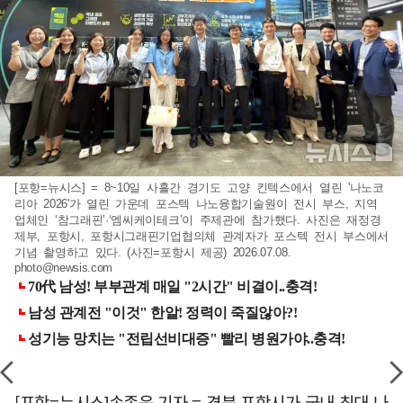
[포항=뉴시스] = 8~10일 사흘간 경기도 고양 킨텍스에서 열린 '나노코
리아 2026'가 열린 가운데 포스텍 나노융합기술원이 전시 부스, 지역
업체인 ‘참그래핀’·‘엠씨케이테크’이 주제관에 참가했다. 사진은 재정경
제부, 포항시, 포항시그래핀기업협의체 관계자가 포스텍 전시 부스에서
기념 촬영하고 있다. (사진=포항시 제공) 2026.07.08.
photo@newsis.com
[포항=뉴시스]송종욱 기자 = 경북 포항시가 국내 최대 나