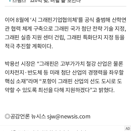
스윙스 "120억 빚, 터널 끝 보인다"
이어 8월에 ‘시 그래핀기업협의체’를 공식 출범해 산학연
관 협력 체계 구축으로 그래핀 국가 첨단 전략 기술 지정,
그래핀 실증 지원 센터 건립, 그래핀 특화단지 지정 등을
적극 추진할 계획이다.
박용선 시장은 “그래핀은 고부가가치 철강 산업은 물론
이차전지·반도체 등 미래 첨단 산업의 경쟁력을 좌우할
핵심 소재”라며 “포항이 그래핀 산업의 선도 도시로 도
약할 수 있도록 최선을 다해 지원하겠다”고 밝혔다.
◎공감언론 뉴시스
sjw@newsis.com