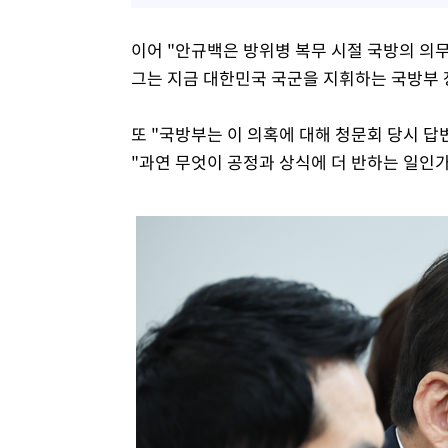
이어 "안규백은 방위병 복무 시절 국방의 의
그는 지금 대한민국 국군을 지휘하는 국방부 
또 "국방부는 이 의혹에 대해 청문회 당시 
"과연 무엇이 공정과 상식에 더 반하는 일인가