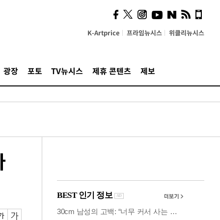
시, 스마트폰 액세서리에
NFC 더했다
K-Artprice
프라임뉴시스
위클리뉴시스
광장
포토
TV뉴시스
제휴 콘텐츠
제보
다