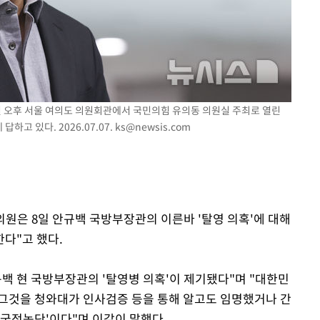
쳐
7일 오후 서울 여의도 의원회관에서 국민의힘 유의동 의원실 주최로 열린
기소
하고 있다. 2026.07.07.
ks@newsis.com
수…이병태
 의원은 8일 안규백 국방부장관의 이른바 '탈영 의혹'에 대해
한다"고 했다.
백 현 국방부장관의 '탈영병 의혹'이 제기됐다"며 "대한민
그것을 청와대가 인사검증 등을 통해 알고도 임명했거나 간
 국정농단'이다"며 이같이 말했다.