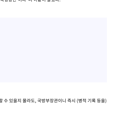
 수 있을지 몰라도, 국방부장관이니 즉시 (병적 기록 등을)