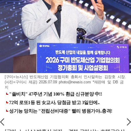
[구미=뉴시스] 반도체산업 기업협의회 총회서 인사말하는 김장호 시장.
(사진=구미시 제공) 2026.07.09
photo@newsis.com
*재판매 및 DB 금
지