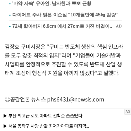
'마약 자숙' 유아인, 남사친과 뽀뽀 근황
다이어트 주사 맞은 이순실 "10개월만에 45㎏ 감량"
김장호 구미시장은 "구미는 반도체 생산의 핵심 인프라
를 모두 갖춘 최적의 입지"라며 "기업들이 기술개발과
사업화를 안정적으로 추진할 수 있도록 반도체 산업 생
태계 조성에 행정적 지원을 아끼지 않겠다"고 말했다.
◎공감언론 뉴시스
phs6431@newsis.com