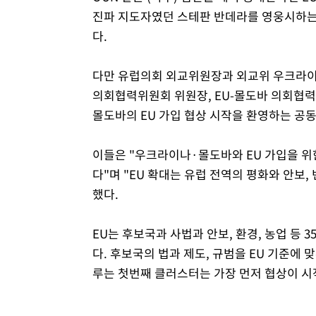
진파 지도자였던 스테판 반데라를 영웅시하는 
다.
다만 유럽의회 외교위원장과 외교위 우크라이
의회협력위원회 위원장, EU-몰도바 의회협
몰도바의 EU 가입 협상 시작을 환영하는 공동
이들은 "우크라이나·몰도바와 EU 가입을 위
다"며 "EU 확대는 유럽 전역의 평화와 안보
했다.
EU는 후보국과 사법과 안보, 환경, 농업 등 
다. 후보국의 법과 제도, 규범을 EU 기준에 
루는 첫번째 클러스터는 가장 먼저 협상이 시