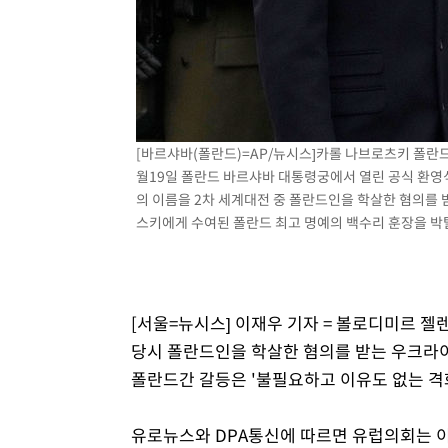
[바르샤바(폴란드)=AP/뉴시스]카롤 나브로츠키 폴란드
월19일 폴란드 바르샤바 대통령궁에서 열린 공식 환영
의 이름을 2차 세계대전 중 폴란드인을 학살한 혐의를 
스키에게 수여된 폴란드 최고 명예의 백수리 훈장을 박탈할
[서울=뉴시스] 이재우 기자 = 볼로디미르 
당시 폴란드인을 학살한 혐의를 받는 우크라이
폴란드간 갈등은 '불필요하고 이유도 없는 격
유로뉴스와 DPA통신에 따르면 유럽의회는 이