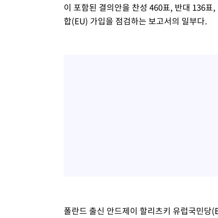
이 포함된 결의안을 찬성 460표, 반대 136
합(EU) 가입을 점검하는 보고서의 일부다.
폴란드 출신 안드제이 할리츠키 유럽국민당(E