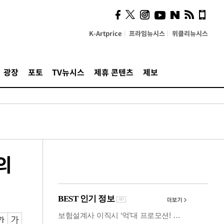
시, 스마트폰 액세서리에
NFC 더했다
K-Artprice
프라임뉴시스
위클리뉴시스
광장
포토
TV뉴시스
제휴 콘텐츠
제보
의