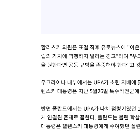
할리츠키 의원은 표결 직후 유로뉴스에 "이은
럽의 가치에 역행하지 말라는 경고"라며 "우
을 원한다면 공동 규범을 존중해야 한다"고 
우크라이나 내부에서는 UPA가 소련 지배에 
렌스키 대통령은 지난 5월26일 특수작전군에
반면 폴란드에서는 UPA가 나치 점령기였던 1
게 연결된 존재로 꼽힌다. 폴란드는 볼린 학
대통령은 젤렌스키 대통령에게 수여했던 폴란드