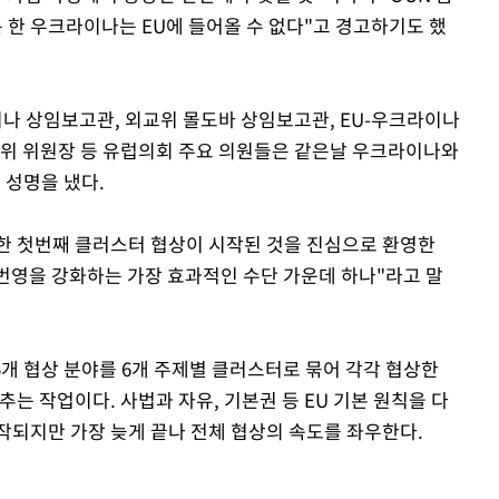
한 우크라이나는 EU에 들어올 수 없다"고 경고하기도 했
나 상임보고관, 외교위 몰도바 상임보고관, EU-우크라이나
력위 위원장 등 유럽의회 주요 의원들은 같은날 우크라이나와
 성명을 냈다.
한 첫번째 클러스터 협상이 시작된 것을 진심으로 환영한
, 번영을 강화하는 가장 효과적인 수단 가운데 하나"라고 말
35개 협상 분야를 6개 주제별 클러스터로 묶어 각각 협상한
맞추는 작업이다. 사법과 자유, 기본권 등 EU 기본 원칙을 다
작되지만 가장 늦게 끝나 전체 협상의 속도를 좌우한다.