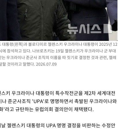
 대통령(왼쪽)과 볼로디미르 젤렌스키 우크라이나 대통령이 2025년 12
식에 참석하고 있다. 나브로츠키는 19일 젤렌스키가 우크라이나 군 부대
받는 우크라이나 준군사 조직의 이름을 따 짓기로 결정한 것과 관련, 젤레
 것이라고 말했다. 2026.07.09
젤렌스키 우크라이나 대통령이 특수작전군을 제2차 세계대전
나 준군사조직 'UPA'로 명명하면서 촉발된 우크라이나와
화'라고 규탄하는 유럽의회 결의안이 채택됐다.
날 젤렌스키 대통령의 UPA 명명 결정을 비판하는 수정안