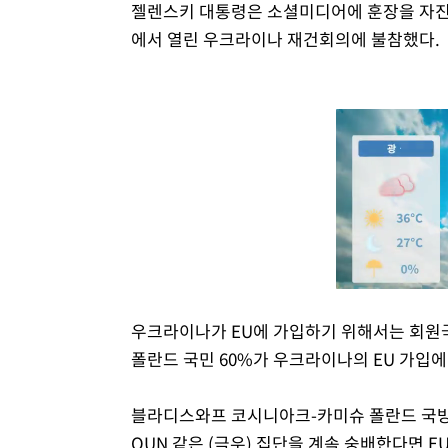
젤렌스키 대통령은 소셜미디어에 훈장을 자진
에서 열린 우크라이나 재건회의에 불참했다.
우크라이나가 EU에 가입하기 위해서는 회원
폴란드 국민 60%가 우크라이나의 EU 가입
블라디스와프 코시니아크-카미슈 폴란드 국방
OUN 같은 (극우) 집단을 계속 숭배한다면 E