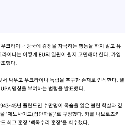
 우크라이나 당국에 감정을 자극하는 행동을 하지 말고 유
크라이나는 어떻게 EU의 일원이 될지 고민해야 한다. 가입
강조했다.
맞서 싸우고 우크라이나 독립을 추구한 존재로 인식한다. 젤
 UPA 명칭을 부여하는 법령을 발표했다.
943~45년 폴란드인 수만명이 목숨을 잃은 볼린 학살과 깊
살을 '제노사이드(집단학살)'로 규정했다. 카롤 나브로츠키
 최고 훈장 ‘백독수리 훈장’을 회수했다.