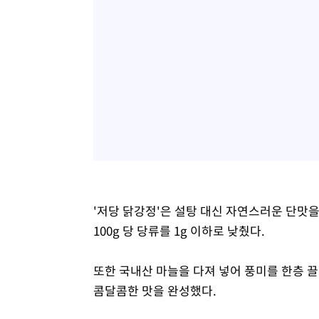
'저당 닭강정'은 설탕 대신 자연스러운 단맛
100g 당 당류를 1g 이하로 낮췄다.
또한 국내산 마늘을 다져 넣어 풍미를 한층 끌
콤달콤한 맛을 완성했다.