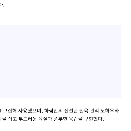
다.
만을 고집해 사용했으며, 하림만의 신선한 원육 관리 노하우와
을 잡고 부드러운 육질과 풍부한 육즙을 구현했다.