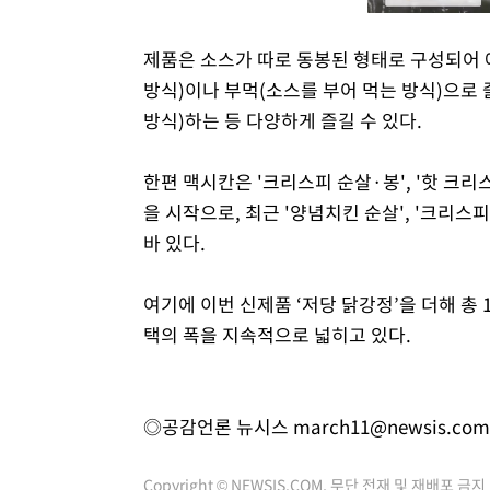
제품은 소스가 따로 동봉된 형태로 구성되어 
방식)이나 부먹(소스를 부어 먹는 방식)으로
방식)하는 등 다양하게 즐길 수 있다.
한편 맥시칸은 '크리스피 순살·봉', '핫 크리스
을 시작으로, 최근 '양념치킨 순살', '크리스피 
바 있다.
여기에 이번 신제품 ‘저당 닭강정’을 더해 총
택의 폭을 지속적으로 넓히고 있다.
◎공감언론 뉴시스
march11@newsis.com
Copyright © NEWSIS.COM, 무단 전재 및 재배포 금지