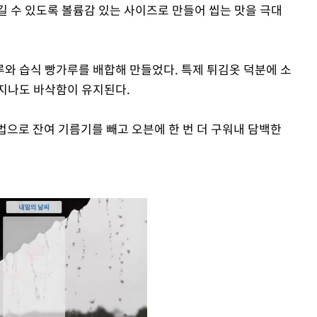
길 수 있도록 볼륨감 있는 사이즈로 만들어 씹는 맛을 극대
와 습식 빵가루를 배합해 만들었다. 특제 튀김옷 덕분에 소
지나도 바삭함이 유지된다.
공법으로 잔여 기름기를 빼고 오븐에 한 번 더 구워내 담백한