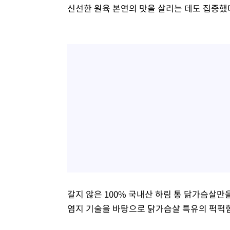
신선한 원육 본연의 맛을 살리는 데도 집중했
갈지 않은 100% 국내산 하림 통 닭가슴살
염지 기술을 바탕으로 닭가슴살 특유의 퍽퍽함