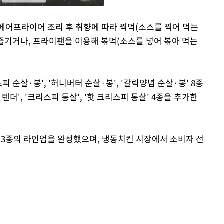
에어프라이어 조리 후 취향에 따라 찍먹(소스를 찍어 먹는
 즐기거나, 프라이팬을 이용해 볶먹(소스를 넣어 볶아 먹는
Mute
피 순살·봉', '허니버터 순살·봉', '갈릭양념 순살·봉' 8종
텐더', '크리스피 통살', '핫 크리스피 통살' 4종을 추가한
 13종의 라인업을 완성했으며, 냉동치킨 시장에서 소비자 선