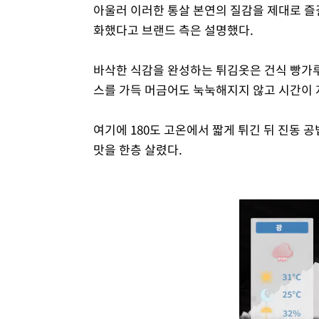
아울러 이러한 통살 본연의 질감을 제대로 즐
화했다고 브랜드 측은 설명했다.
바삭한 식감을 완성하는 튀김옷은 건식 빵가루
스를 가득 머금어도 눅눅해지지 않고 시간이 
여기에 180도 고온에서 짧게 튀긴 뒤 진동 
맛을 한층 살렸다.