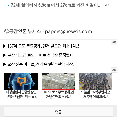
◎공감언론 뉴시스
2papers@newsis.com
댓글