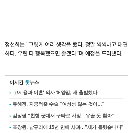
정선희는 "그렇게 여러 생각을 했다. 정말 씩씩하고 대견
하다. 우린 다 행복했으면 좋겠다"며 애정을 드러냈다.
이시간
핫
뉴스
'고지용과 이혼' 의사 허양임, 새 출발했다
유혜정, 자궁적출 수술 "여성성 잃는 것이…"
김정렬 "친형 군대서 구타로 사망…유골 못 찾아"
표창원, 남규리에 15년 만에 사과…"제가 틀렸습니다"