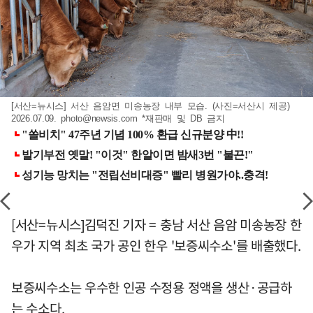
[서산=뉴시스] 서산 음암면 미송농장 내부 모습. (사진=서산시 제공)
2026.07.09.
photo@newsis.com
*재판매 및 DB 금지
[서산=뉴시스]김덕진 기자 = 충남 서산 음암 미송농장 한
우가 지역 최초 국가 공인 한우 '보증씨수소'를 배출했다.
보증씨수소는 우수한 인공 수정용 정액을 생산·공급하
는 수소다.