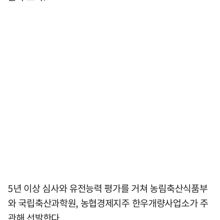
5년 이상 심사와 유전능력 평가를 거쳐 농림축산식품부
와 국립축산과학원, 농협경제지주 한우개량사업소가 주
관해 선발한다.