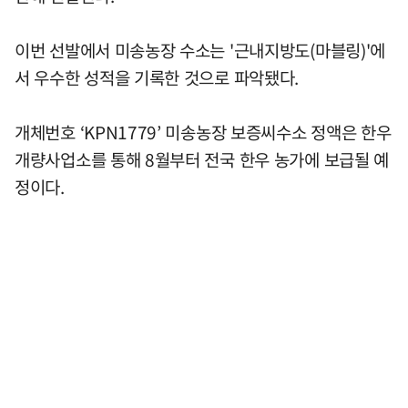
이번 선발에서 미송농장 수소는 '근내지방도(마블링)'에
서 우수한 성적을 기록한 것으로 파악됐다.
개체번호 ‘KPN1779’ 미송농장 보증씨수소 정액은 한우
개량사업소를 통해 8월부터 전국 한우 농가에 보급될 예
정이다.