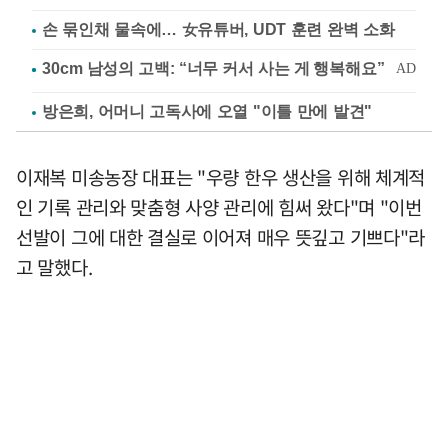
손 묶인채 물속에… 女유튜버, UDT 훈련 완벽 소화
방은희, 어머니 고독사에 오열 "이틀 만에 발견"
이재복 미송농장 대표는 "우량 한우 생산을 위해 체계적
인 기록 관리와 맞춤형 사양 관리에 힘써 왔다"며 "이번
선발이 그에 대한 결실로 이어져 매우 뜻깊고 기쁘다"라
고 말했다.