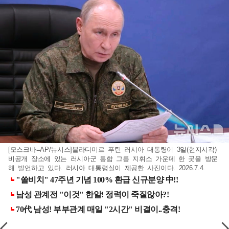
[모스크바=AP/뉴시스]블라디미르 푸틴 러시아 대통령이 3일(현지시각)
비공개 장소에 있는 러시아군 통합 그룹 지휘소 가운데 한 곳을 방문
해 발언하고 있다. 러시아 대통령실이 제공한 사진이다. 2026.7.4.