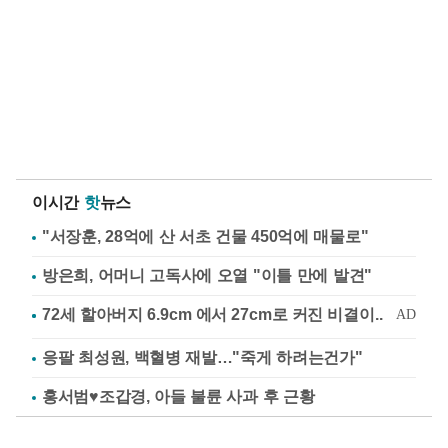
이시간
핫
뉴스
"서장훈, 28억에 산 서초 건물 450억에 매물로"
방은희, 어머니 고독사에 오열 "이틀 만에 발견"
응팔 최성원, 백혈병 재발…"죽게 하려는건가"
홍서범♥조갑경, 아들 불륜 사과 후 근황