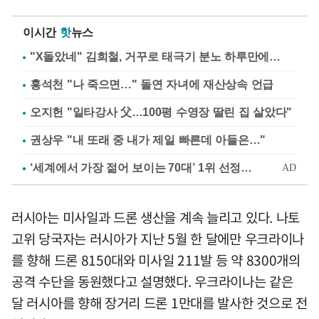
이시간
핫
뉴스
"X돌았네" 김희철, 거꾸로 태극기 분노 하루만에…
홍석천 "나 죽으면…" 돌연 자녀에 재산상속 언급
오지헌 "일타강사 父…100평 수영장 딸린 집 살았다"
권상우 "내 또래 중 내가 제일 빠른데 아들은…"
러시아는 미사일과 드론 생산을 계속 늘리고 있다. 나토
고위 당국자는 러시아가 지난 5월 한 달에만 우크라이나
를 향해 드론 8150대와 미사일 211발 등 약 8300개의
공격 수단을 동원했다고 설명했다. 우크라이나는 같은
달 러시아를 향해 장거리 드론 1만대를 발사한 것으로 전