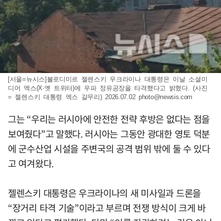
[서울=뉴시스]볼로디미르 젤렌스키 우크라이나 대통령은 이날 소셜미
디어 엑스(X·옛 트위터)에 우파 정유공장을 타격했다고 밝혔다. (사진
= 젤렌스키 대통령 엑스 갈무리) 2026.07.02
photo@newsis.com
그는 “우리는 러시아에 안전한 전략 후방은 없다는 점을
보여줬다”고 말했다. 러시아는 그동안 광대한 영토 덕분
에 군수산업 시설을 주변국의 공격 범위 밖에 둘 수 있다
고 여겨왔다.
젤렌스키 대통령은 우크라이나의 새 미사일과 드론을
“장거리 타격 기술”이라고 부르며 전쟁 방식이 크게 바