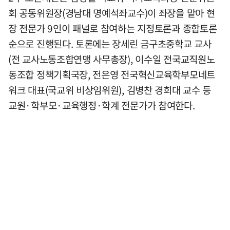
회 공동위원장(경남대 명예석좌교수)이 좌장을 맡아 현
장 전문가 9인이 패널로 참여하는 지정토론과 종합토론
순으로 진행된다. 토론에는 장세린 금구초중학교 교사
(전 교사노동조합연맹 사무총장), 이수일 전국교직원노
동조합 정책기획국장, 전은영 전국혁신교육학부모네트
워크 대표(국교위 비상임위원), 김병찬 경희대 교수 등
교원·학부모·교육행정·학계 전문가가 참여한다.