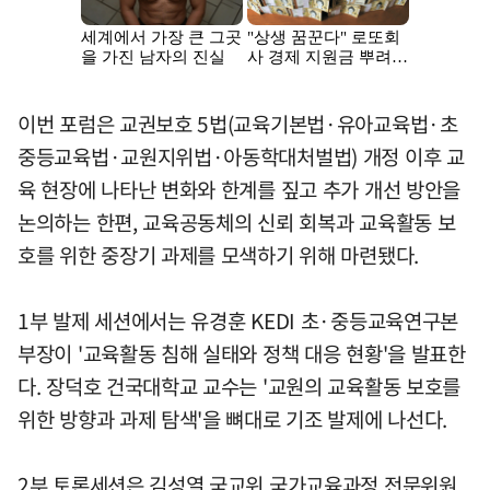
이번 포럼은 교권보호 5법(교육기본법·유아교육법·초
중등교육법·교원지위법·아동학대처벌법) 개정 이후 교
육 현장에 나타난 변화와 한계를 짚고 추가 개선 방안을
논의하는 한편, 교육공동체의 신뢰 회복과 교육활동 보
호를 위한 중장기 과제를 모색하기 위해 마련됐다.
1부 발제 세션에서는 유경훈 KEDI 초·중등교육연구본
부장이 '교육활동 침해 실태와 정책 대응 현황'을 발표한
다. 장덕호 건국대학교 교수는 '교원의 교육활동 보호를
위한 방향과 과제 탐색'을 뼈대로 기조 발제에 나선다.
2부 토론세션은 김성열 국교위 국가교육과정 전문위원