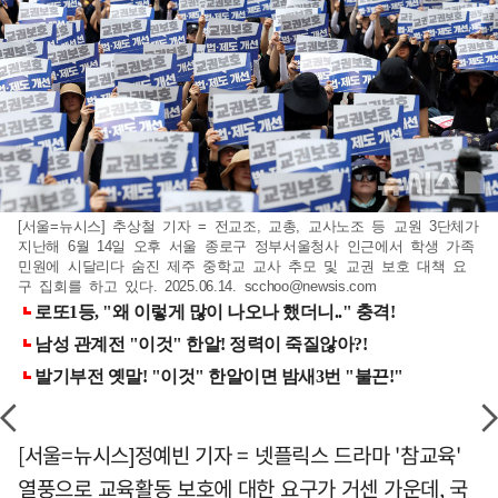
[서울=뉴시스] 추상철 기자 = 전교조, 교총, 교사노조 등 교원 3단체가
지난해 6월 14일 오후 서울 종로구 정부서울청사 인근에서 학생 가족
민원에 시달리다 숨진 제주 중학교 교사 추모 및 교권 보호 대책 요
구 집회를 하고 있다. 2025.06.14.
scchoo@newsis.com
[서울=뉴시스]정예빈 기자 = 넷플릭스 드라마 '참교육'
열풍으로 교육활동 보호에 대한 요구가 거센 가운데, 국