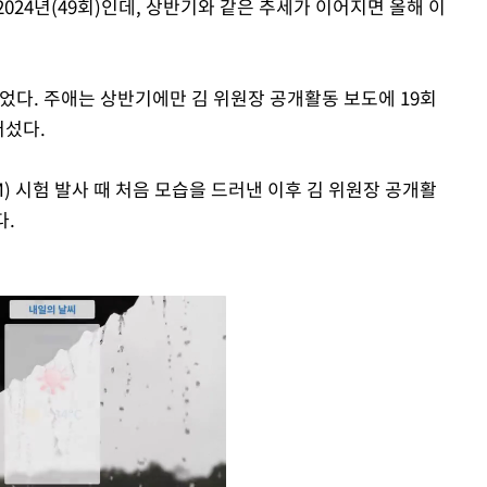
024년(49회)인데, 상반기와 같은 추세가 이어지면 올해 이
었다. 주애는 상반기에만 김 위원장 공개활동 보도에 19회
어섰다.
M) 시험 발사 때 처음 모습을 드러낸 이후 김 위원장 공개활
다.