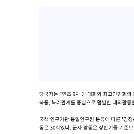
당국자는 "연초 9차 당 대회와 최고인민회의
북중, 북러관계를 중심으로 활발한 대외활동을
국책 연구기관 통일연구원 분류에 따른 '김정
동은 30회였다. 군사 활동은 상반기를 기준으로