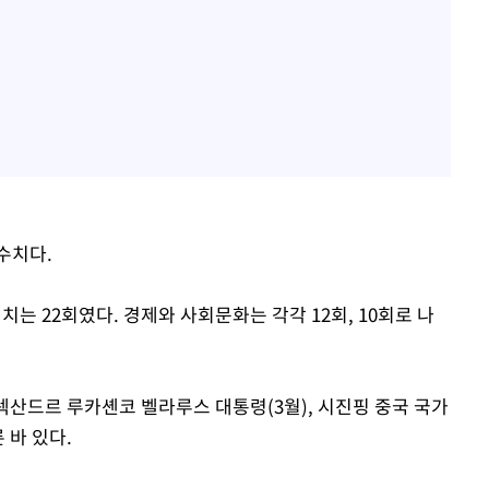
 수치다.
치는 22회였다. 경제와 사회문화는 각각 12회, 10회로 나
렉산드르 루카셴코 벨라루스 대통령(3월), 시진핑 중국 국가
 바 있다.