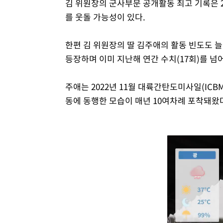
김 위원장의 군사부문 공개활동 최고 기록은 2
를 웃돌 가능성이 있다.
한편 김 위원장의 딸 김주애의 활동 빈도도 늘
등장하며 이미 지난해 연간 수치(17회)를 넘
주애는 2022년 11월 대륙간탄도미사일(ICB
동에 동행한 모습이 매년 10여차례 포착돼왔